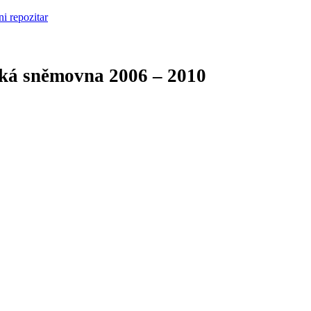
cká sněmovna
2006 – 2010