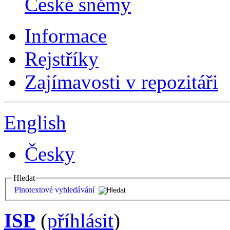
České sněmy
Informace
Rejstříky
Zajímavosti v repozitáři
English
Česky
Hledat
Plnotextové vyhledávání
ISP
(
příhlásit
)