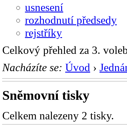
usnesení
rozhodnutí předsedy
rejstříky
Celkový přehled za 3. vole
Nacházíte se:
Úvod
›
Jedná
Sněmovní tisky
Celkem nalezeny 2 tisky.