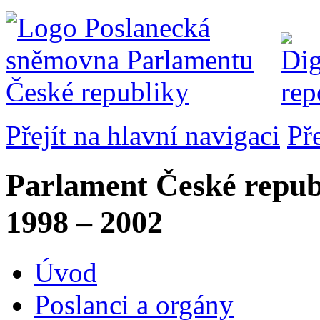
Přejít na hlavní navigaci
Př
Parlament České repub
1998 – 2002
Úvod
Poslanci a orgány