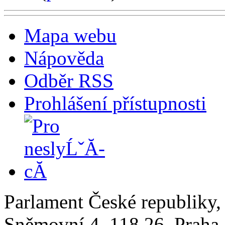
Mapa webu
Nápověda
Odběr RSS
Prohlášení přístupnosti
Parlament České republiky
Sněmovní 4, 118 26, Praha 