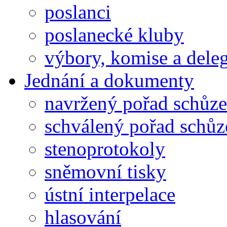
poslanci
poslanecké kluby
výbory, komise a dele
Jednání a dokumenty
navržený pořad schůze
schválený pořad schůz
stenoprotokoly
sněmovní tisky
ústní interpelace
hlasování