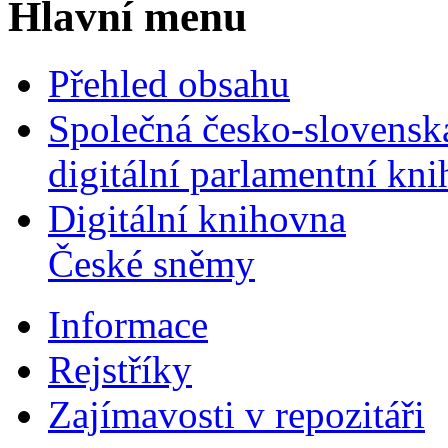
Hlavní menu
Přehled obsahu
Společná česko-slovensk
digitální parlamentní kn
Digitální knihovna
České sněmy
Informace
Rejstříky
Zajímavosti v repozitáři