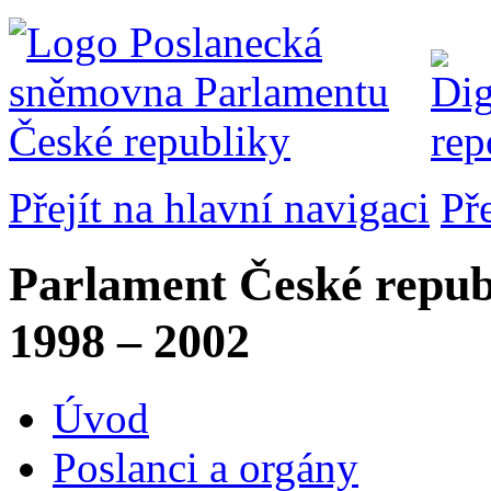
Přejít na hlavní navigaci
Př
Parlament České repub
1998 – 2002
Úvod
Poslanci a orgány