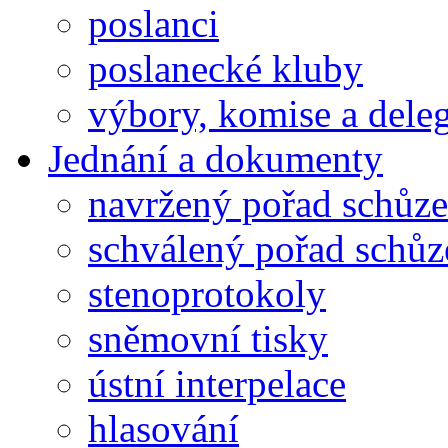
poslanci
poslanecké kluby
výbory, komise a dele
Jednání a dokumenty
navržený pořad schůze
schválený pořad schůz
stenoprotokoly
sněmovní tisky
ústní interpelace
hlasování