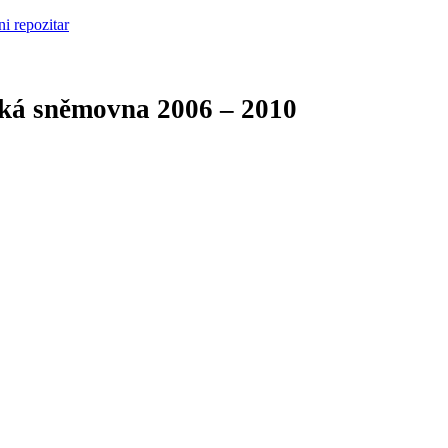
cká sněmovna
2006 – 2010