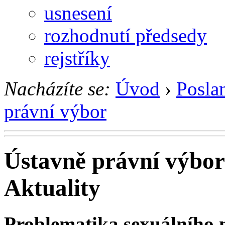
usnesení
rozhodnutí předsedy
rejstříky
Nacházíte se:
Úvod
›
Posla
právní výbor
Ústavně právní výbor
Aktuality
Problematika sexuálního n