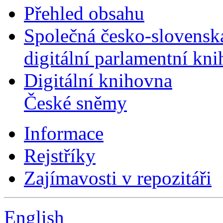
Přehled obsahu
Společná česko-slovensk
digitální parlamentní kn
Digitální knihovna
České sněmy
Informace
Rejstříky
Zajímavosti v repozitáři
English