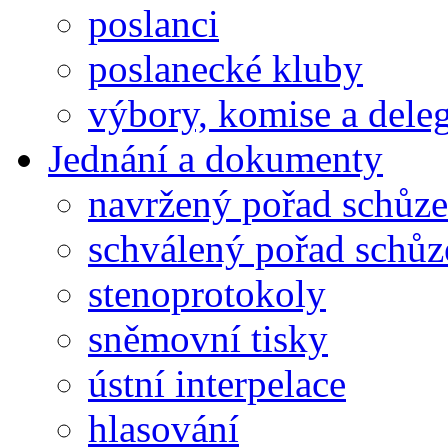
poslanci
poslanecké kluby
výbory, komise a dele
Jednání a dokumenty
navržený pořad schůze
schválený pořad schůz
stenoprotokoly
sněmovní tisky
ústní interpelace
hlasování