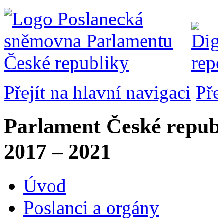
Přejít na hlavní navigaci
Př
Parlament České repub
2017 – 2021
Úvod
Poslanci a orgány