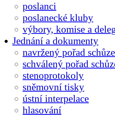
poslanci
poslanecké kluby
výbory, komise a dele
Jednání a dokumenty
navržený pořad schůze
schválený pořad schůz
stenoprotokoly
sněmovní tisky
ústní interpelace
hlasování