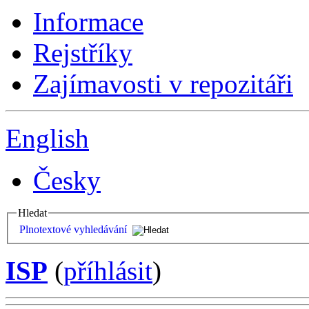
Informace
Rejstříky
Zajímavosti v repozitáři
English
Česky
Hledat
Plnotextové vyhledávání
ISP
(
příhlásit
)