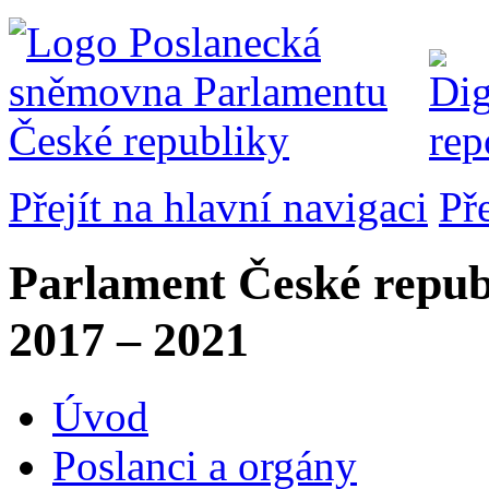
Přejít na hlavní navigaci
Př
Parlament České repub
2017 – 2021
Úvod
Poslanci a orgány