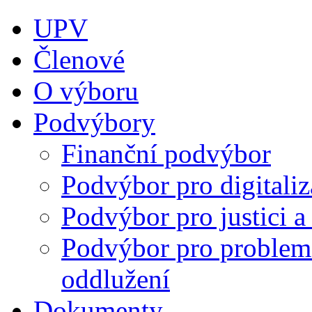
UPV
Členové
O výboru
Podvýbory
Finanční podvýbor
Podvýbor pro digitaliza
Podvýbor pro justici 
Podvýbor pro problema
oddlužení
Dokumenty