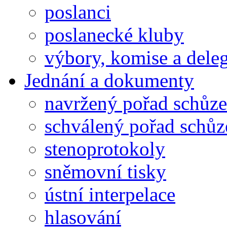
poslanci
poslanecké kluby
výbory, komise a dele
Jednání a dokumenty
navržený pořad schůze
schválený pořad schůz
stenoprotokoly
sněmovní tisky
ústní interpelace
hlasování