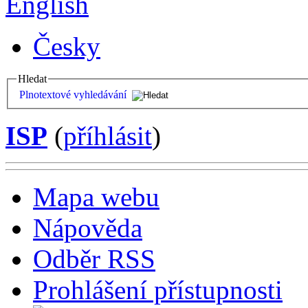
English
Česky
Hledat
Plnotextové vyhledávání
ISP
(
příhlásit
)
Mapa webu
Nápověda
Odběr RSS
Prohlášení přístupnosti