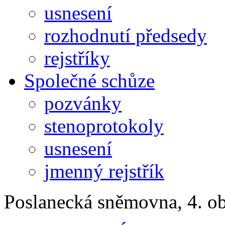
usnesení
rozhodnutí předsedy
rejstříky
Společné schůze
pozvánky
stenoprotokoly
usnesení
jmenný rejstřík
Poslanecká sněmovna, 4. o