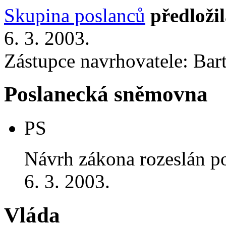
Skupina poslanců
předloži
6. 3. 2003.
Zástupce navrhovatele: Bart
Poslanecká sněmovna
PS
Návrh zákona rozeslán p
6. 3. 2003.
Vláda