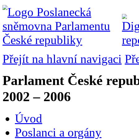
Přejít na hlavní navigaci
Př
Parlament České repub
2002 – 2006
Úvod
Poslanci a orgány