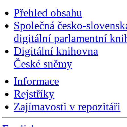
Přehled obsahu
Společná česko-slovensk
digitální parlamentní kn
Digitální knihovna
České sněmy
Informace
Rejstříky
Zajímavosti v repozitáři