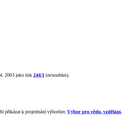
4. 2003 jako tisk
244/1
(
nesouhlas
).
hl přikázat k projednání výborům:
Výbor pro vědu, vzdělání,