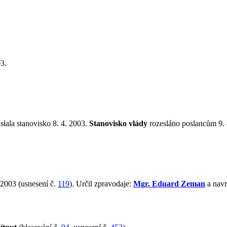
3.
slala stanovisko 8. 4. 2003.
Stanovisko vlády
rozesláno poslancům 9. 
 2003 (usnesení č.
119
). Určil zpravodaje:
Mgr. Eduard Zeman
a navr