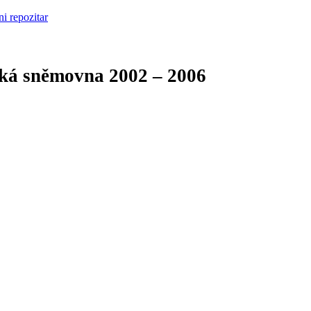
cká sněmovna
2002 – 2006