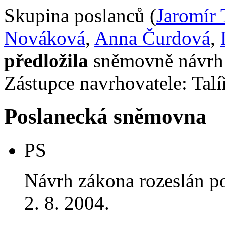
Skupina poslanců (
Jaromír 
Nováková
,
Anna Čurdová
,
předložila
sněmovně návrh 
Zástupce navrhovatele: Talíř
Poslanecká sněmovna
PS
Návrh zákona rozeslán p
2. 8. 2004.