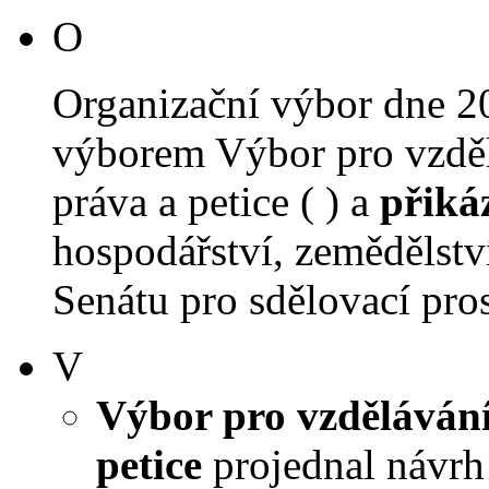
O
Organizační výbor dne 2
výborem Výbor pro vzdělá
práva a petice ( ) a
přiká
hospodářství, zemědělství
Senátu pro sdělovací pros
V
Výbor pro vzdělávání,
petice
projednal návrh 