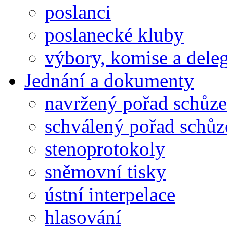
poslanci
poslanecké kluby
výbory, komise a dele
Jednání a dokumenty
navržený pořad schůze
schválený pořad schůz
stenoprotokoly
sněmovní tisky
ústní interpelace
hlasování