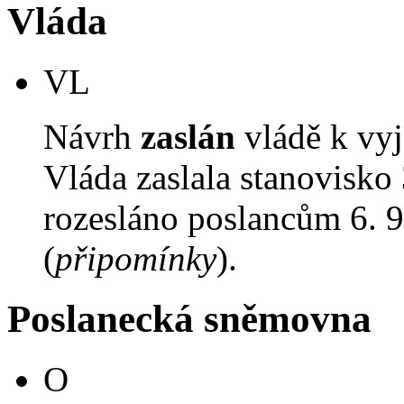
Vláda
VL
Návrh
zaslán
vládě k vyj
Vláda zaslala stanovisko
rozesláno poslancům 6. 9
(
připomínky
).
Poslanecká sněmovna
O