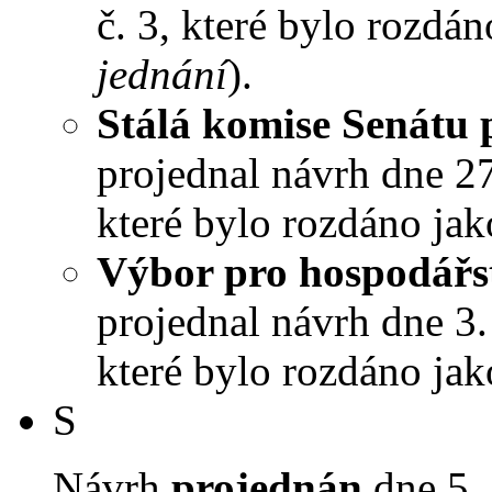
č. 3, které bylo rozdán
jednání
).
Stálá komise Senátu 
projednal návrh dne 27.
které bylo rozdáno jak
Výbor pro hospodářst
projednal návrh dne 3. 
které bylo rozdáno jak
S
Návrh
projednán
dne 5. 