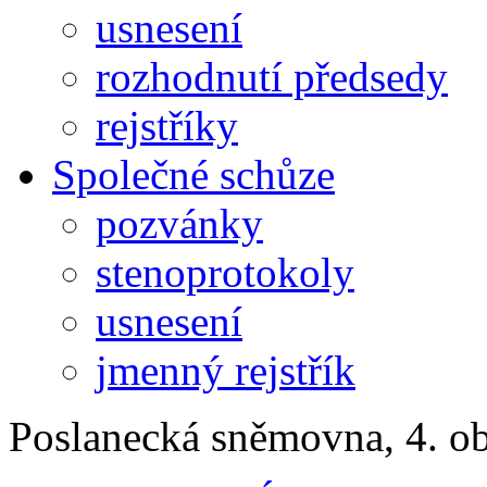
usnesení
rozhodnutí předsedy
rejstříky
Společné schůze
pozvánky
stenoprotokoly
usnesení
jmenný rejstřík
Poslanecká sněmovna, 4. o