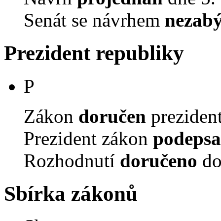
Senát se návrhem
nezabý
Prezident republiky
P
Zákon
doručen
prezident
Prezident zákon
podepsa
Rozhodnutí
doručeno
do
Sbírka zákonů