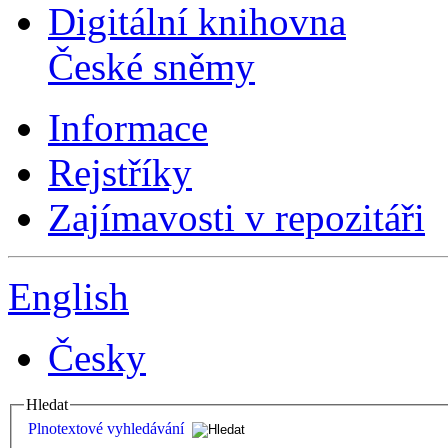
Digitální knihovna
České sněmy
Informace
Rejstříky
Zajímavosti v repozitáři
English
Česky
Hledat
Plnotextové vyhledávání