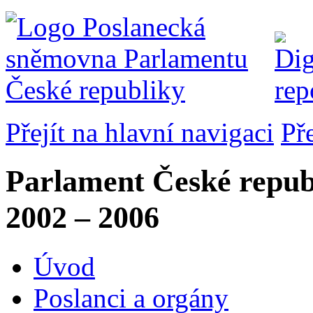
Přejít na hlavní navigaci
Př
Parlament České repub
2002 – 2006
Úvod
Poslanci a orgány