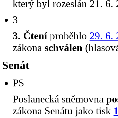
který byl rozeslán 21. 6.
3
3. Čtení
proběhlo
29. 6.
zákona
schválen
(hlasov
Senát
PS
Poslanecká sněmovna
po
zákona Senátu jako tisk