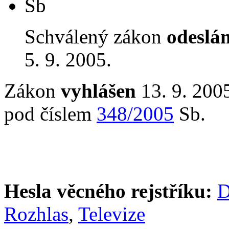
Sb
Schválený zákon
odeslá
5. 9. 2005.
Zákon
vyhlášen
13. 9. 2005
pod číslem
348/2005
Sb.
Hesla věcného rejstříku:
D
Rozhlas
,
Televize