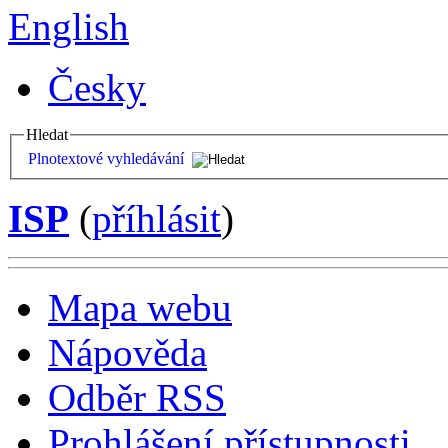
English
Česky
Hledat
Plnotextové vyhledávání
ISP
(
příhlásit
)
Mapa webu
Nápověda
Odběr RSS
Prohlášení přístupnosti