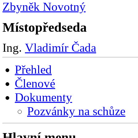
Zbyněk Novotný
Místopředseda
Ing.
Vladimír Čada
Přehled
Členové
Dokumenty
Pozvánky na schůze
Hlavní menu