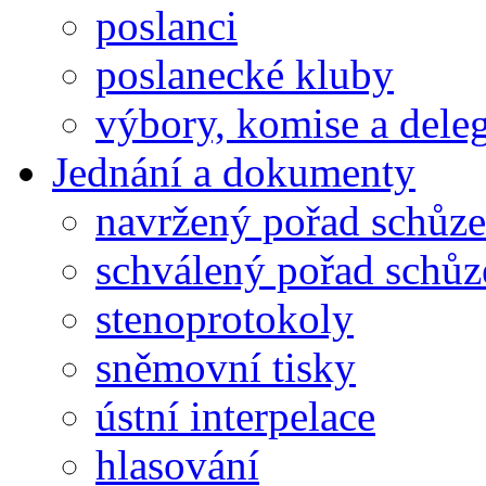
poslanci
poslanecké kluby
výbory, komise a dele
Jednání a dokumenty
navržený pořad schůze
schválený pořad schůz
stenoprotokoly
sněmovní tisky
ústní interpelace
hlasování