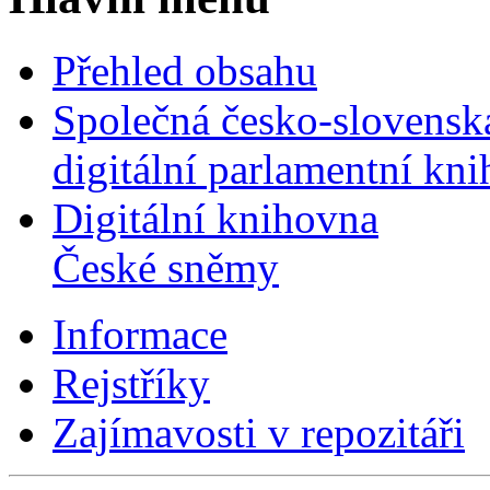
Přehled obsahu
Společná česko-slovensk
digitální parlamentní kn
Digitální knihovna
České sněmy
Informace
Rejstříky
Zajímavosti v repozitáři