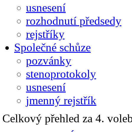
usnesení
rozhodnutí předsedy
rejstříky
Společné schůze
pozvánky
stenoprotokoly
usnesení
jmenný rejstřík
Celkový přehled za 4. vole