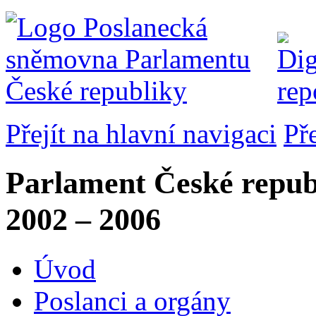
Přejít na hlavní navigaci
Př
Parlament České repub
2002 – 2006
Úvod
Poslanci a orgány