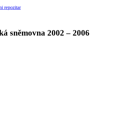
cká sněmovna
2002 – 2006