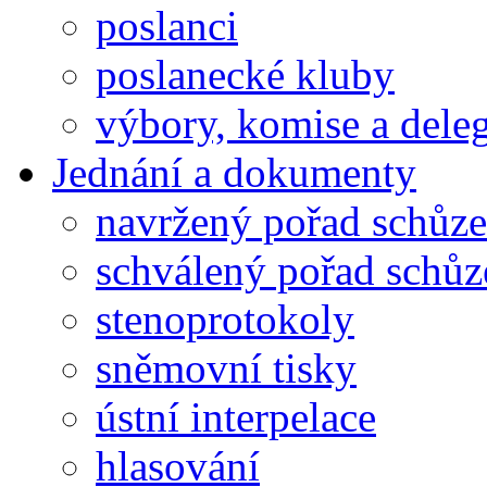
poslanci
poslanecké kluby
výbory, komise a dele
Jednání a dokumenty
navržený pořad schůze
schválený pořad schůz
stenoprotokoly
sněmovní tisky
ústní interpelace
hlasování