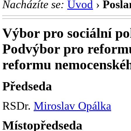
Nacházíte se:
Úvod
›
Posla
Výbor pro sociální pol
Podvýbor pro reform
reformu nemocenského
Předseda
RSDr.
Miroslav Opálka
Místopředseda