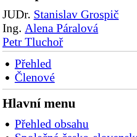
JUDr.
Stanislav Grospič
Ing.
Alena Páralová
Petr Tluchoř
Přehled
Členové
Hlavní menu
Přehled obsahu