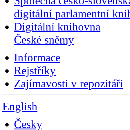
Společná česko-slovensk
digitální parlamentní kn
Digitální knihovna
České sněmy
Informace
Rejstříky
Zajímavosti v repozitáři
English
Česky