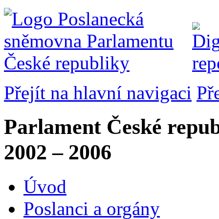
Přejít na hlavní navigaci
Př
Parlament České repub
2002 – 2006
Úvod
Poslanci a orgány