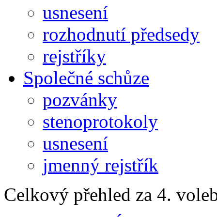
usnesení
rozhodnutí předsedy
rejstříky
Společné schůze
pozvánky
stenoprotokoly
usnesení
jmenný rejstřík
Celkový přehled za 4. vole