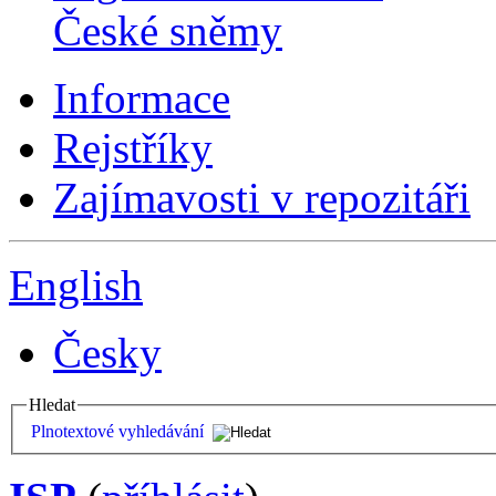
České sněmy
Informace
Rejstříky
Zajímavosti v repozitáři
English
Česky
Hledat
Plnotextové vyhledávání