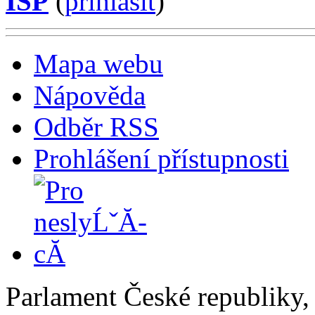
ISP
(
příhlásit
)
Mapa webu
Nápověda
Odběr RSS
Prohlášení přístupnosti
Parlament České republiky