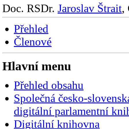
Doc. RSDr.
Jaroslav Štrait
,
Přehled
Členové
Hlavní menu
Přehled obsahu
Společná česko-slovensk
digitální parlamentní kn
Digitální knihovna