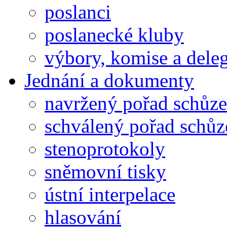
poslanci
poslanecké kluby
výbory, komise a dele
Jednání a dokumenty
navržený pořad schůze
schválený pořad schůz
stenoprotokoly
sněmovní tisky
ústní interpelace
hlasování