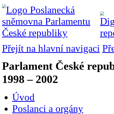
Přejít na hlavní navigaci
Př
Parlament České repub
1998 – 2002
Úvod
Poslanci a orgány