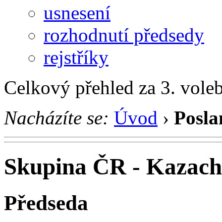
usnesení
rozhodnutí předsedy
rejstříky
Celkový přehled za 3. vole
Nacházíte se:
Úvod
›
Posla
Skupina ČR - Kazach
Předseda