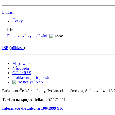
English
Česky
Hledat
Plnotextové vyhledávání
ISP
(
příhlásit
)
Mapa webu
Nápověda
Odběr RSS
Prohlášení přístupnosti
Parlament České republiky, Poslanecká sněmovna, Sněmovní 4, 118 2
Telefon na spojovatelku:
257 171 111
Informace dle zákona 106/1999 Sb.