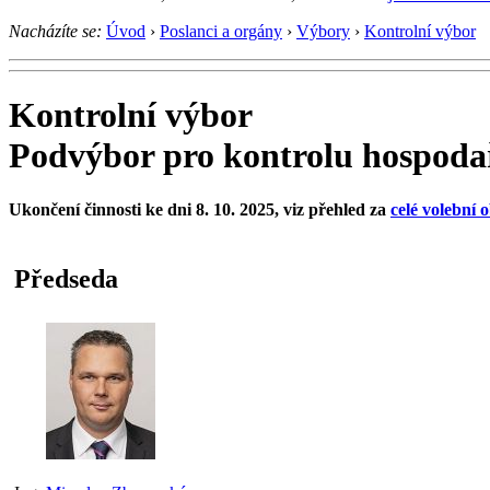
Nacházíte se:
Úvod
›
Poslanci a orgány
›
Výbory
›
Kontrolní výbor
Kontrolní výbor
Podvýbor pro kontrolu hospodař
Ukončení činnosti ke dni 8. 10. 2025, viz přehled za
celé volební 
Předseda