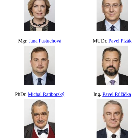
Mgr.
Jana Pastuchová
MUDr.
Pavel Plzák
PhDr.
Michal Ratiborský
Ing.
Pavel Růžička