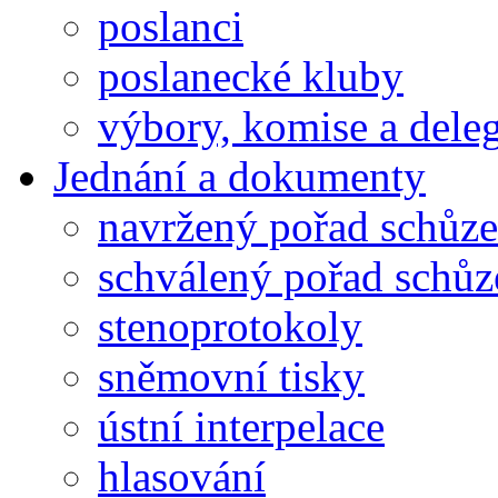
poslanci
poslanecké kluby
výbory, komise a dele
Jednání a dokumenty
navržený pořad schůze
schválený pořad schůz
stenoprotokoly
sněmovní tisky
ústní interpelace
hlasování