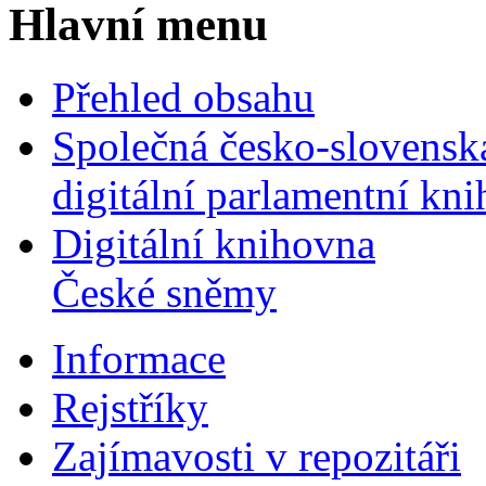
Hlavní menu
Přehled obsahu
Společná česko-slovensk
digitální parlamentní kn
Digitální knihovna
České sněmy
Informace
Rejstříky
Zajímavosti v repozitáři