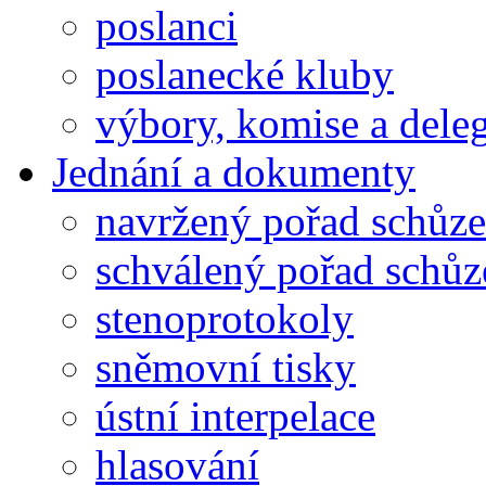
poslanci
poslanecké kluby
výbory, komise a dele
Jednání a dokumenty
navržený pořad schůze
schválený pořad schůz
stenoprotokoly
sněmovní tisky
ústní interpelace
hlasování