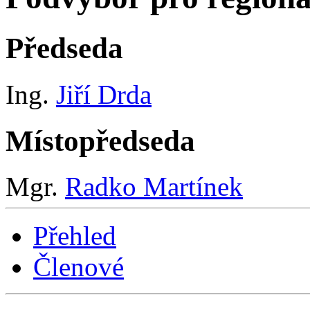
Předseda
Ing.
Jiří Drda
Místopředseda
Mgr.
Radko Martínek
Přehled
Členové