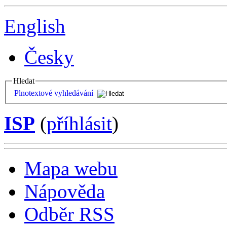
English
Česky
Hledat
Plnotextové vyhledávání
ISP
(
příhlásit
)
Mapa webu
Nápověda
Odběr RSS