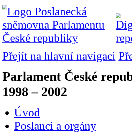
Přejít na hlavní navigaci
Př
Parlament České repub
1998 – 2002
Úvod
Poslanci a orgány