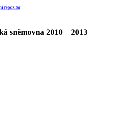
cká sněmovna
2010 – 2013