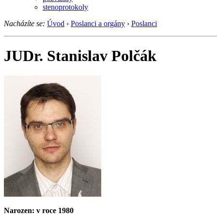
stenoprotokoly
Nacházíte se:
Úvod
›
Poslanci a orgány
›
Poslanci
JUDr. Stanislav Polčák
Narozen: v roce 1980