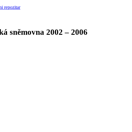
cká sněmovna
2002 – 2006