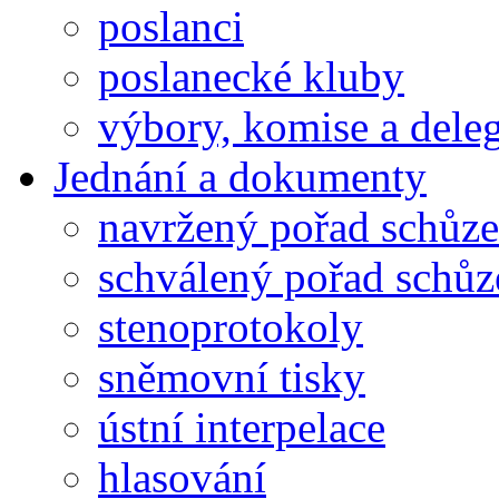
poslanci
poslanecké kluby
výbory, komise a dele
Jednání a dokumenty
navržený pořad schůze
schválený pořad schůz
stenoprotokoly
sněmovní tisky
ústní interpelace
hlasování