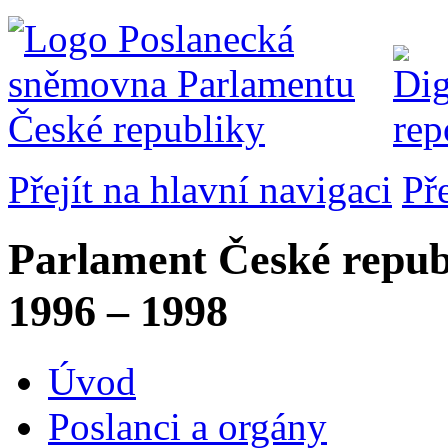
Přejít na hlavní navigaci
Př
Parlament České repub
1996 – 1998
Úvod
Poslanci a orgány