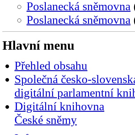
Poslanecká sněmovna
Poslanecká sněmovna
Hlavní menu
Přehled obsahu
Společná česko-slovensk
digitální parlamentní kn
Digitální knihovna
České sněmy