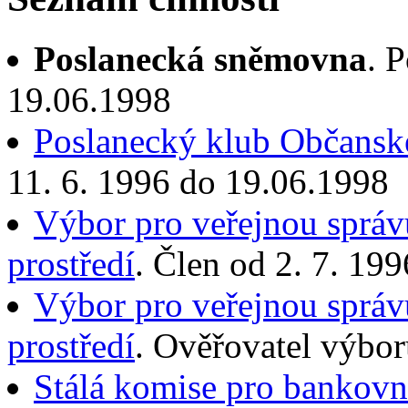
Poslanecká sněmovna
. 
19.06.1998
Poslanecký klub Občanské
11. 6. 1996 do 19.06.1998
Výbor pro veřejnou správu
prostředí
. Člen od 2. 7. 19
Výbor pro veřejnou správu
prostředí
. Ověřovatel výbor
Stálá komise pro bankovn