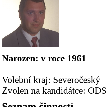
Narozen: v roce 1961
Volební kraj: Severočeský
Zvolen na kandidátce: ODS
Seznam činností