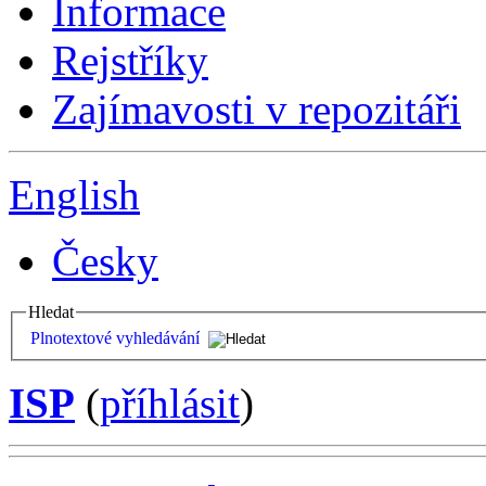
Informace
Rejstříky
Zajímavosti v repozitáři
English
Česky
Hledat
Plnotextové vyhledávání
ISP
(
příhlásit
)