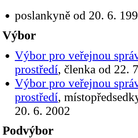
poslankyně od 20. 6. 199
Výbor
Výbor pro veřejnou správ
prostředí
, členka od 22. 
Výbor pro veřejnou správ
prostředí
, místopředsedk
20. 6. 2002
Podvýbor