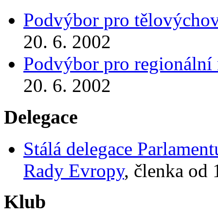
Podvýbor pro tělovýcho
20. 6. 2002
Podvýbor pro regionální 
20. 6. 2002
Delegace
Stálá delegace Parlamen
Rady Evropy
, členka od 
Klub