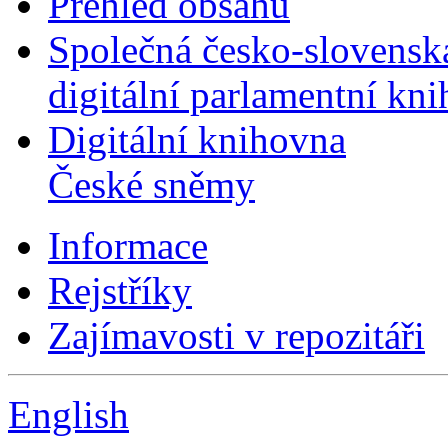
Přehled obsahu
Společná česko-slovensk
digitální parlamentní kn
Digitální knihovna
České sněmy
Informace
Rejstříky
Zajímavosti v repozitáři
English