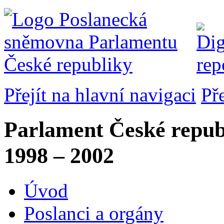
Přejít na hlavní navigaci
Př
Parlament České repub
1998 – 2002
Úvod
Poslanci a orgány