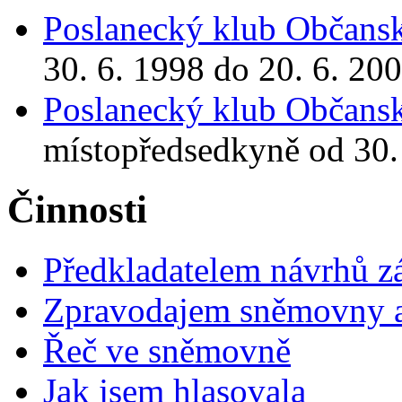
Poslanecký klub Občansk
30. 6. 1998 do 20. 6. 20
Poslanecký klub Občansk
místopředsedkyně od 30. 
Činnosti
Předkladatelem návrhů 
Zpravodajem sněmovny a 
Řeč ve sněmovně
Jak jsem hlasovala