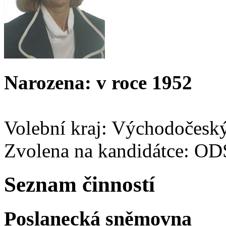
Narozena: v roce 1952
Volební kraj: Východočesk
Zvolena na kandidátce: OD
Seznam činností
Poslanecká sněmovna