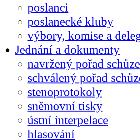
poslanci
poslanecké kluby
výbory, komise a dele
Jednání a dokumenty
navržený pořad schůze
schválený pořad schůz
stenoprotokoly
sněmovní tisky
ústní interpelace
hlasování