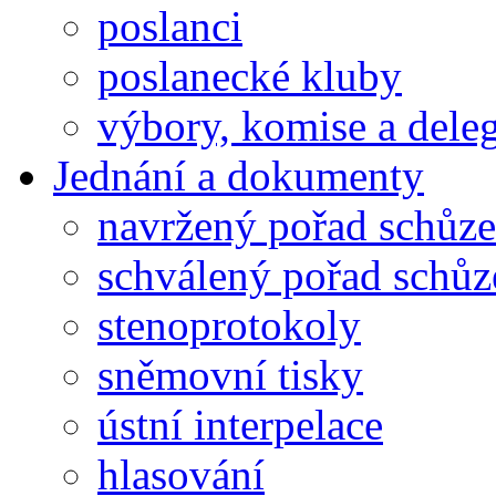
poslanci
poslanecké kluby
výbory, komise a dele
Jednání a dokumenty
navržený pořad schůze
schválený pořad schůz
stenoprotokoly
sněmovní tisky
ústní interpelace
hlasování