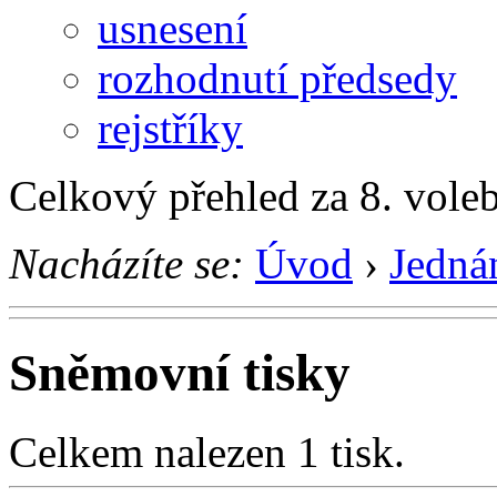
usnesení
rozhodnutí předsedy
rejstříky
Celkový přehled za 8. vole
Nacházíte se:
Úvod
›
Jedná
Sněmovní tisky
Celkem nalezen 1 tisk.