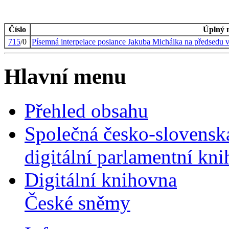
Číslo
Úplný 
715
/0
Písemná interpelace poslance Jakuba Michálka na předsedu v
Hlavní menu
Přehled obsahu
Společná česko-slovensk
digitální parlamentní kn
Digitální knihovna
České sněmy