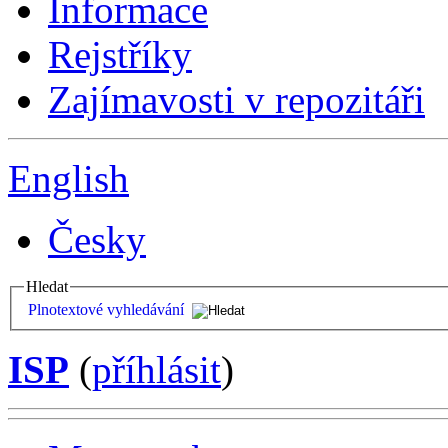
Informace
Rejstříky
Zajímavosti v repozitáři
English
Česky
Hledat
Plnotextové vyhledávání
ISP
(
příhlásit
)