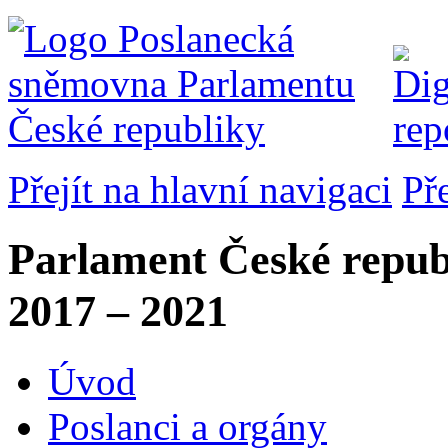
Přejít na hlavní navigaci
Př
Parlament České repub
2017 – 2021
Úvod
Poslanci a orgány