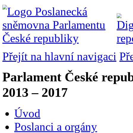
Přejít na hlavní navigaci
Př
Parlament České repub
2013 – 2017
Úvod
Poslanci a orgány