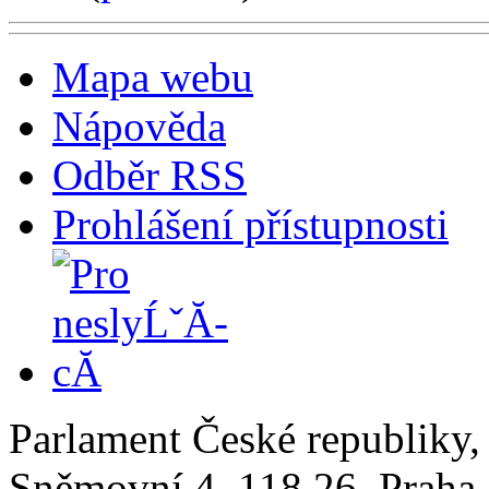
Mapa webu
Nápověda
Odběr RSS
Prohlášení přístupnosti
Parlament České republiky
Sněmovní 4, 118 26, Praha 