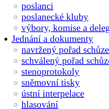
poslanci
poslanecké kluby
výbory, komise a dele
Jednání a dokumenty
navržený pořad schůze
schválený pořad schůz
stenoprotokoly
sněmovní tisky
ústní interpelace
hlasování