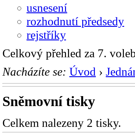
usnesení
rozhodnutí předsedy
rejstříky
Celkový přehled za 7. vole
Nacházíte se:
Úvod
›
Jedná
Sněmovní tisky
Celkem nalezeny 2 tisky.