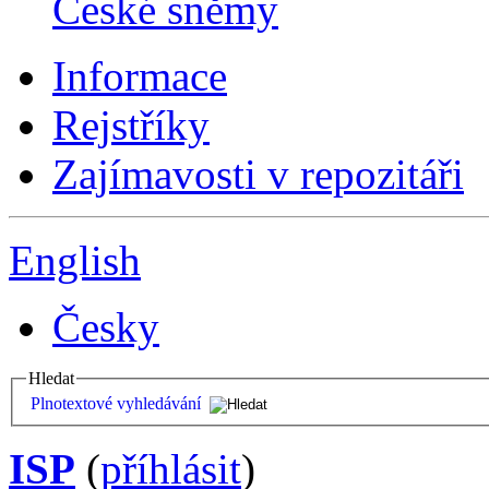
České sněmy
Informace
Rejstříky
Zajímavosti v repozitáři
English
Česky
Hledat
Plnotextové vyhledávání
ISP
(
příhlásit
)