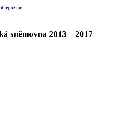
cká sněmovna
2013 – 2017