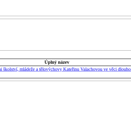
Úplný název
ni školství, mládeže a tělovýchovy Kateřinu Valachovou ve věci dlou