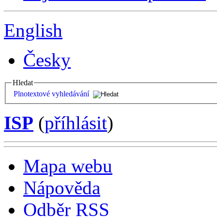
English
Česky
Hledat
Plnotextové vyhledávání
ISP
(
příhlásit
)
Mapa webu
Nápověda
Odběr RSS