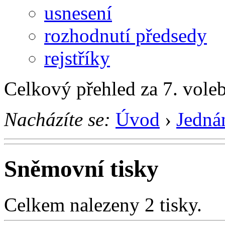
usnesení
rozhodnutí předsedy
rejstříky
Celkový přehled za 7. vole
Nacházíte se:
Úvod
›
Jedná
Sněmovní tisky
Celkem nalezeny 2 tisky.