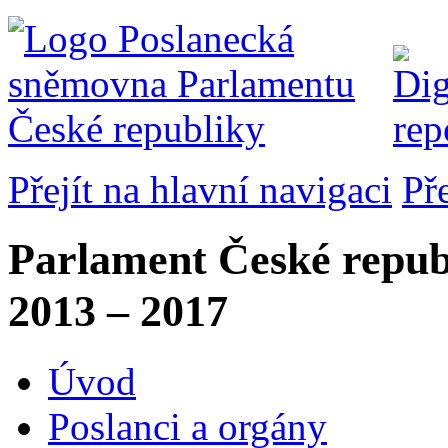
Přejít na hlavní navigaci
Př
Parlament České repub
2013 – 2017
Úvod
Poslanci a orgány