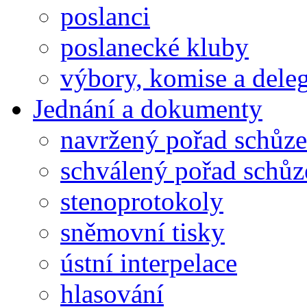
poslanci
poslanecké kluby
výbory, komise a dele
Jednání a dokumenty
navržený pořad schůze
schválený pořad schůz
stenoprotokoly
sněmovní tisky
ústní interpelace
hlasování