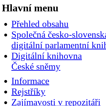
Hlavní menu
Přehled obsahu
Společná česko-slovensk
digitální parlamentní kn
Digitální knihovna
České sněmy
Informace
Rejstříky
Zajímavosti v repozitáři