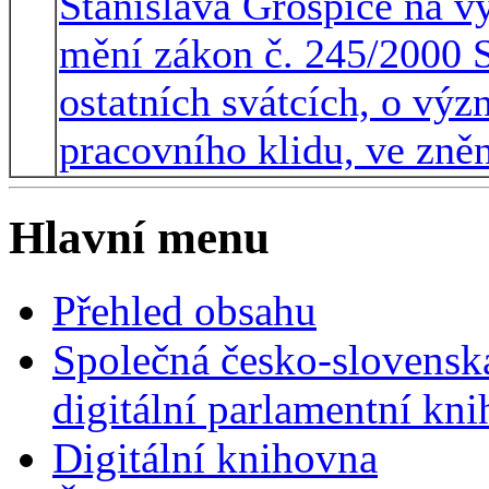
Stanislava Grospiče na v
mění zákon č. 245/2000 Sb
ostatních svátcích, o vý
pracovního klidu, ve zně
Hlavní menu
Přehled obsahu
Společná česko-slovensk
digitální parlamentní kn
Digitální knihovna