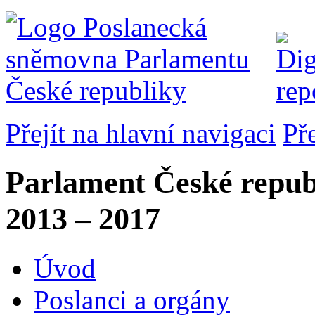
Přejít na hlavní navigaci
Př
Parlament České repub
2013 – 2017
Úvod
Poslanci a orgány