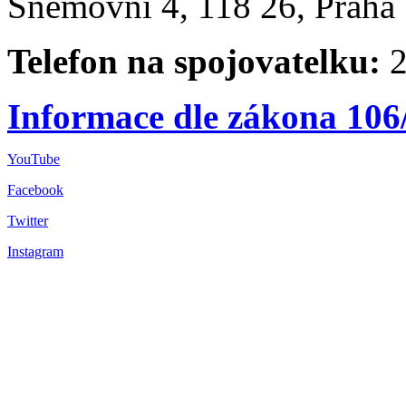
Sněmovní 4, 118 26, Praha 
Telefon na spojovatelku:
2
Informace dle zákona 106
YouTube
Facebook
Twitter
Instagram