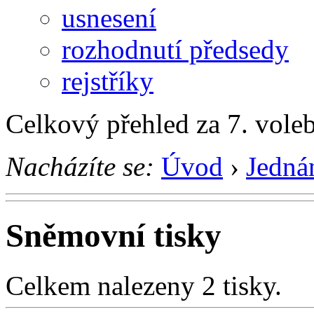
usnesení
rozhodnutí předsedy
rejstříky
Celkový přehled za 7. vole
Nacházíte se:
Úvod
›
Jedná
Sněmovní tisky
Celkem nalezeny 2 tisky.