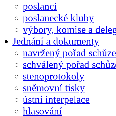
poslanci
poslanecké kluby
výbory, komise a dele
Jednání a dokumenty
navržený pořad schůze
schválený pořad schůz
stenoprotokoly
sněmovní tisky
ústní interpelace
hlasování