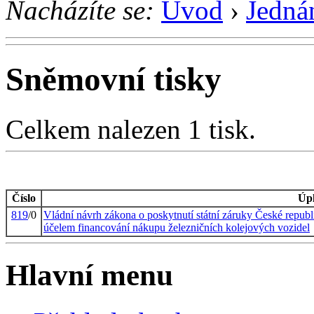
Nacházíte se:
Úvod
›
Jedná
Sněmovní tisky
Celkem nalezen 1 tisk.
Číslo
Úpl
819
/0
Vládní návrh zákona o poskytnutí státní záruky České repu
účelem financování nákupu železničních kolejových vozidel
Hlavní menu