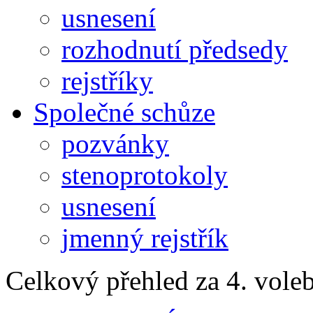
usnesení
rozhodnutí předsedy
rejstříky
Společné schůze
pozvánky
stenoprotokoly
usnesení
jmenný rejstřík
Celkový přehled za 4. vole