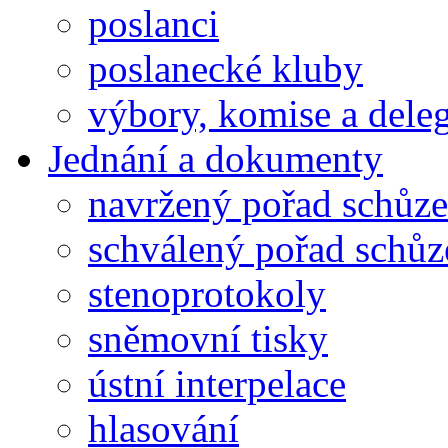
poslanci
poslanecké kluby
výbory, komise a dele
Jednání a dokumenty
navržený pořad schůze
schválený pořad schůz
stenoprotokoly
sněmovní tisky
ústní interpelace
hlasování