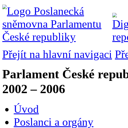
Přejít na hlavní navigaci
Př
Parlament České repub
2002 – 2006
Úvod
Poslanci a orgány