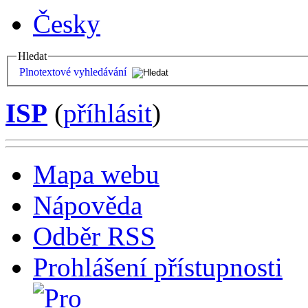
Česky
Hledat
Plnotextové vyhledávání
ISP
(
příhlásit
)
Mapa webu
Nápověda
Odběr RSS
Prohlášení přístupnosti