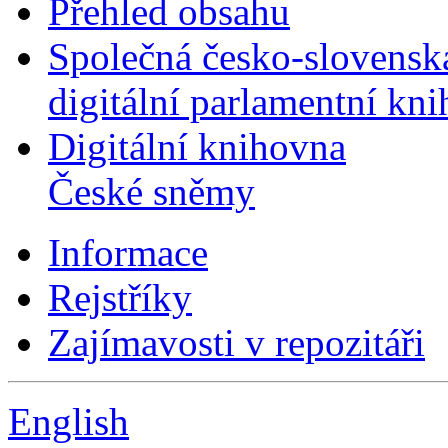
Přehled obsahu
Společná česko-slovensk
digitální parlamentní kn
Digitální knihovna
České sněmy
Informace
Rejstříky
Zajímavosti v repozitáři
English