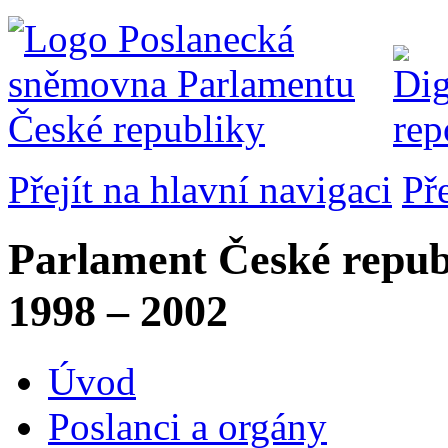
Přejít na hlavní navigaci
Př
Parlament České repub
1998 – 2002
Úvod
Poslanci a orgány