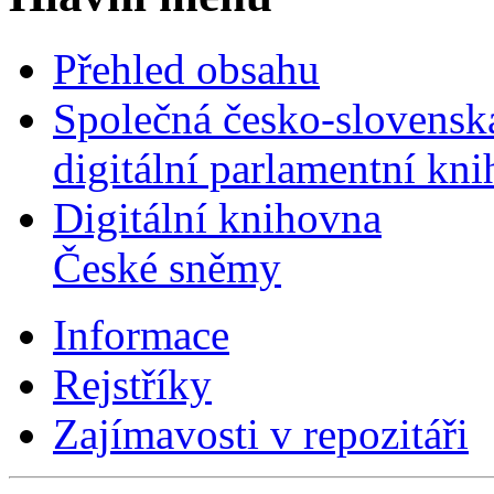
Přehled obsahu
Společná česko-slovensk
digitální parlamentní kn
Digitální knihovna
České sněmy
Informace
Rejstříky
Zajímavosti v repozitáři