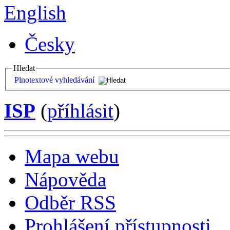
English
Česky
Hledat
Plnotextové vyhledávání
ISP
(
příhlásit
)
Mapa webu
Nápověda
Odběr RSS
Prohlášení přístupnosti