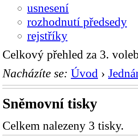
usnesení
rozhodnutí předsedy
rejstříky
Celkový přehled za 3. vole
Nacházíte se:
Úvod
›
Jedná
Sněmovní tisky
Celkem nalezeny 3 tisky.