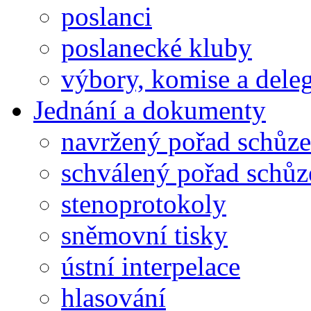
poslanci
poslanecké kluby
výbory, komise a dele
Jednání a dokumenty
navržený pořad schůze
schválený pořad schůz
stenoprotokoly
sněmovní tisky
ústní interpelace
hlasování