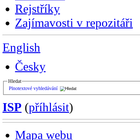
Rejstříky
Zajímavosti v repozitáři
English
Česky
Hledat
Plnotextové vyhledávání
ISP
(
příhlásit
)
Mapa webu