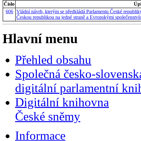
Číslo
Úpl
606
Vládní návrh, kterým se předkládá Parlamentu České republiky
Českou republikou na jedné straně a Evropskými společenstvími
Hlavní menu
Přehled obsahu
Společná česko-slovensk
digitální parlamentní kn
Digitální knihovna
České sněmy
Informace