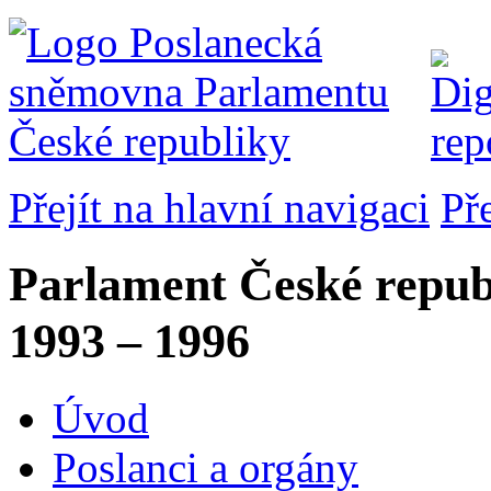
Přejít na hlavní navigaci
Př
Parlament České repub
1993 – 1996
Úvod
Poslanci a orgány