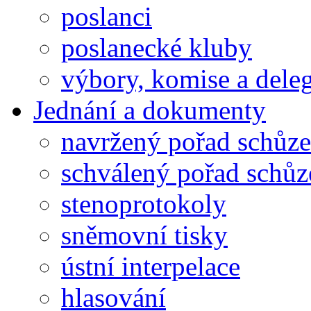
poslanci
poslanecké kluby
výbory, komise a dele
Jednání a dokumenty
navržený pořad schůze
schválený pořad schůz
stenoprotokoly
sněmovní tisky
ústní interpelace
hlasování