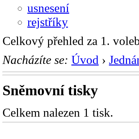
usnesení
rejstříky
Celkový přehled za 1. vole
Nacházíte se:
Úvod
›
Jedná
Sněmovní tisky
Celkem nalezen 1 tisk.