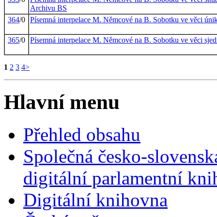
Archivu BS
364
/0
Písemná interpelace M. Němcové na B. Sobotku ve věci únik
365
/0
Písemná interpelace M. Němcové na B. Sobotku ve věci sje
1
2
3
4
>
Hlavní menu
Přehled obsahu
Společná česko-slovensk
digitální parlamentní kn
Digitální knihovna