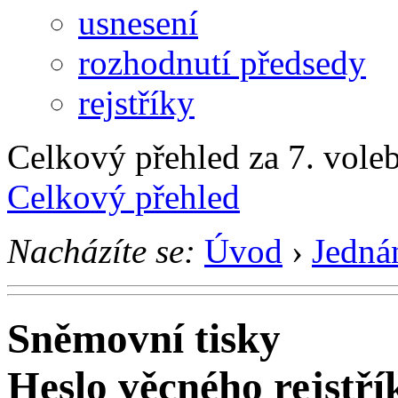
usnesení
rozhodnutí předsedy
rejstříky
Celkový přehled za 7. voleb
Celkový přehled
Nacházíte se:
Úvod
›
Jedná
Sněmovní tisky
Heslo věcného rejstří