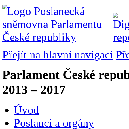
Přejít na hlavní navigaci
Př
Parlament České repub
2013 – 2017
Úvod
Poslanci a orgány