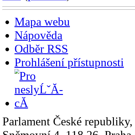
Mapa webu
Nápověda
Odběr RSS
Prohlášení přístupnosti
Parlament České republiky
Sněmovní 4, 118 26, Praha 