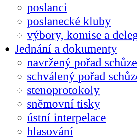
poslanci
poslanecké kluby
výbory, komise a dele
Jednání a dokumenty
navržený pořad schůze
schválený pořad schůz
stenoprotokoly
sněmovní tisky
ústní interpelace
hlasování