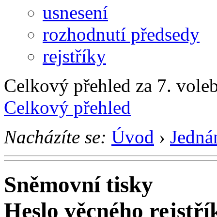
usnesení
rozhodnutí předsedy
rejstříky
Celkový přehled za 7. voleb
Celkový přehled
Nacházíte se:
Úvod
›
Jedná
Sněmovní tisky
Heslo věcného rejstří