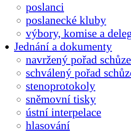
poslanci
poslanecké kluby
výbory, komise a dele
Jednání a dokumenty
navržený pořad schůze
schválený pořad schůz
stenoprotokoly
sněmovní tisky
ústní interpelace
hlasování