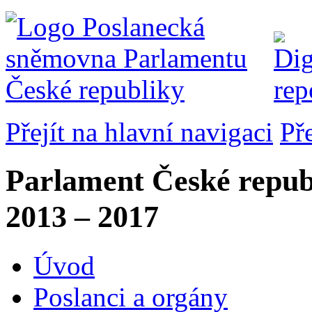
Přejít na hlavní navigaci
Př
Parlament České repub
2013 – 2017
Úvod
Poslanci a orgány