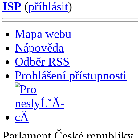
ISP
(
příhlásit
)
Mapa webu
Nápověda
Odběr RSS
Prohlášení přístupnosti
Parlament České republiky