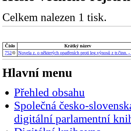
Celkem nalezen 1 tisk.
Číslo
Krátký název
752
/0
Novela z. o některých opatřeních proti leg.výnosů z tr.činn. 
Hlavní menu
Přehled obsahu
Společná česko-slovensk
digitální parlamentní kn