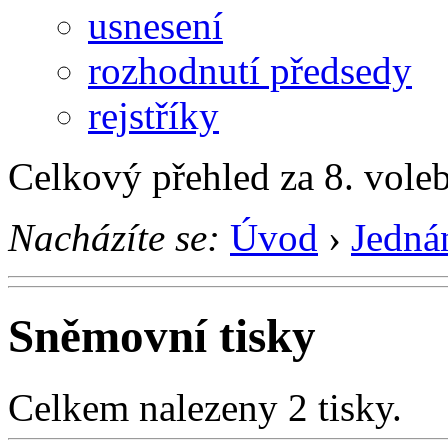
usnesení
rozhodnutí předsedy
rejstříky
Celkový přehled za 8. vole
Nacházíte se:
Úvod
›
Jedná
Sněmovní tisky
Celkem nalezeny 2 tisky.