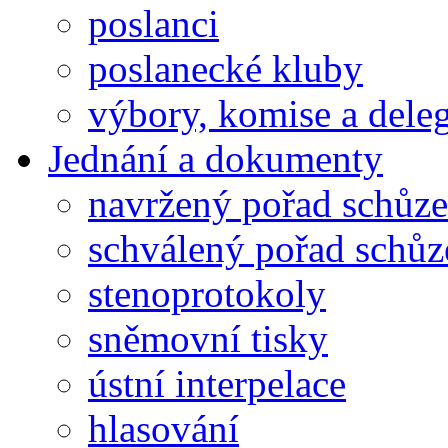
poslanci
poslanecké kluby
výbory, komise a dele
Jednání a dokumenty
navržený pořad schůze
schválený pořad schůz
stenoprotokoly
sněmovní tisky
ústní interpelace
hlasování