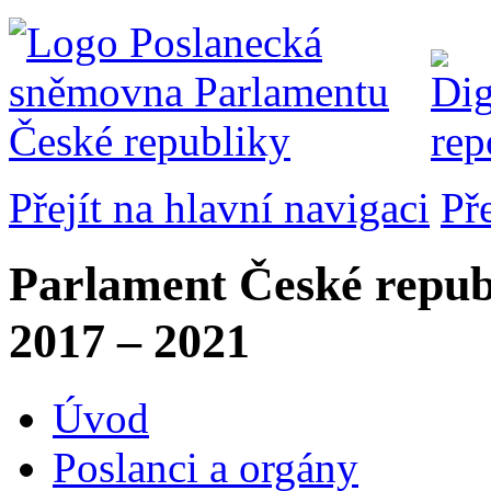
Přejít na hlavní navigaci
Př
Parlament České repub
2017 – 2021
Úvod
Poslanci a orgány