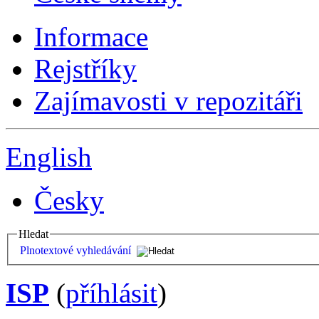
Informace
Rejstříky
Zajímavosti v repozitáři
English
Česky
Hledat
Plnotextové vyhledávání
ISP
(
příhlásit
)