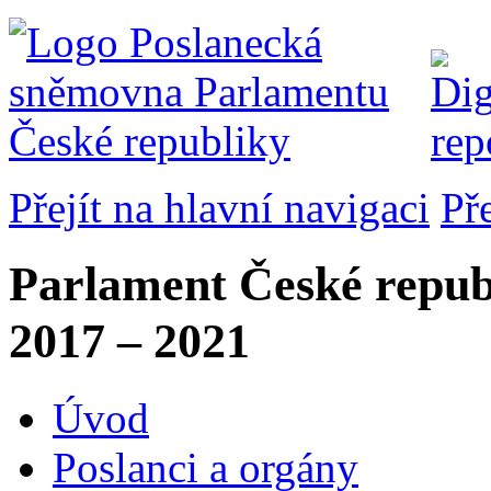
Přejít na hlavní navigaci
Př
Parlament České repub
2017 – 2021
Úvod
Poslanci a orgány