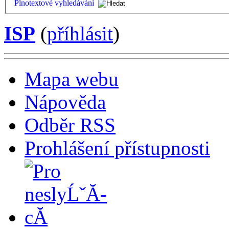
Plnotextové vyhledávání
ISP
(
příhlásit
)
Mapa webu
Nápověda
Odběr RSS
Prohlášení přístupnosti