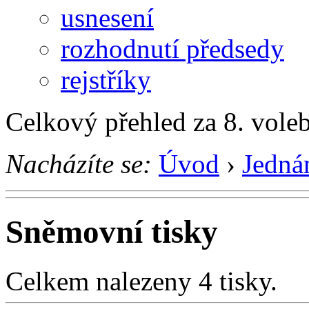
usnesení
rozhodnutí předsedy
rejstříky
Celkový přehled za 8. vole
Nacházíte se:
Úvod
›
Jedná
Sněmovní tisky
Celkem nalezeny 4 tisky.