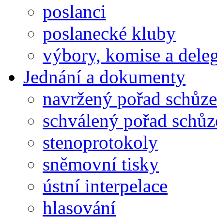
poslanci
poslanecké kluby
výbory, komise a dele
Jednání a dokumenty
navržený pořad schůze
schválený pořad schůz
stenoprotokoly
sněmovní tisky
ústní interpelace
hlasování