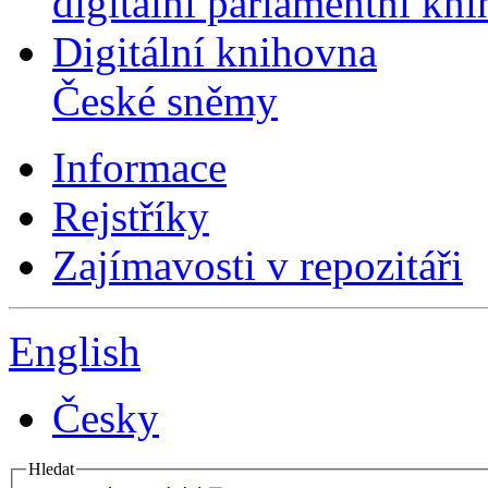
digitální parlamentní kn
Digitální knihovna
České sněmy
Informace
Rejstříky
Zajímavosti v repozitáři
English
Česky
Hledat