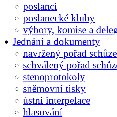
poslanci
poslanecké kluby
výbory, komise a dele
Jednání a dokumenty
navržený pořad schůze
schválený pořad schůz
stenoprotokoly
sněmovní tisky
ústní interpelace
hlasování