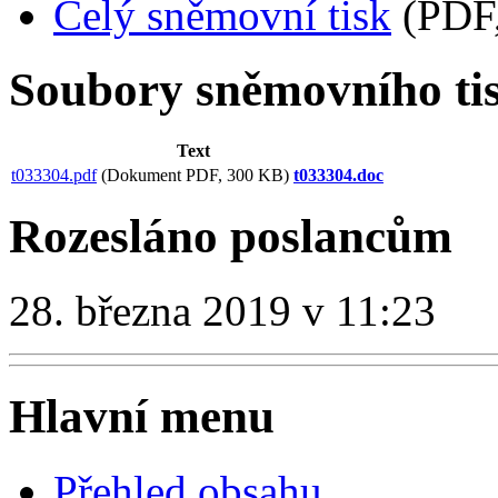
Celý sněmovní tisk
(PDF,
Soubory sněmovního ti
Text
t033304.pdf
(Dokument PDF, 300 KB)
t033304.doc
Rozesláno poslancům
28. března 2019 v 11:23
Hlavní menu
Přehled obsahu