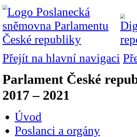
Přejít na hlavní navigaci
Př
Parlament České repub
2017 – 2021
Úvod
Poslanci a orgány