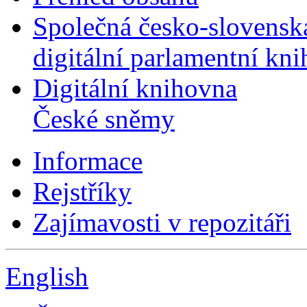
Společná česko-slovensk
digitální parlamentní kn
Digitální knihovna
České sněmy
Informace
Rejstříky
Zajímavosti v repozitáři
English