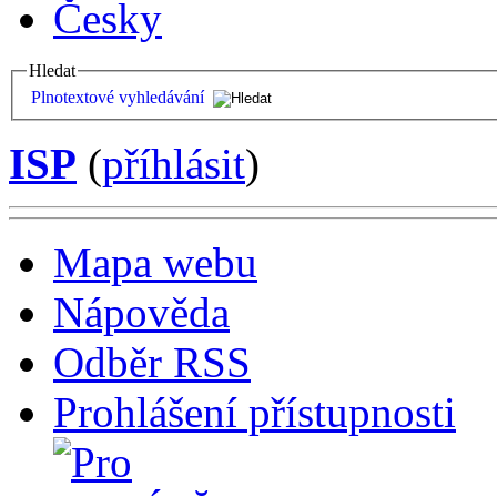
Česky
Hledat
Plnotextové vyhledávání
ISP
(
příhlásit
)
Mapa webu
Nápověda
Odběr RSS
Prohlášení přístupnosti