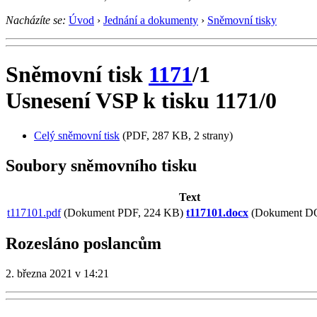
Nacházíte se:
Úvod
›
Jednání a dokumenty
›
Sněmovní tisky
Sněmovní tisk
1171
/1
Usnesení VSP k tisku 1171/0
Celý sněmovní tisk
(PDF, 287 KB, 2 strany)
Soubory sněmovního tisku
Text
t117101.pdf
(Dokument PDF, 224 KB)
t117101.docx
(Dokument D
Rozesláno poslancům
2. března 2021 v 14:21