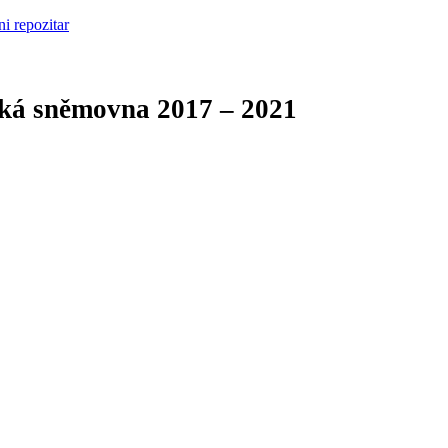
cká sněmovna
2017 – 2021