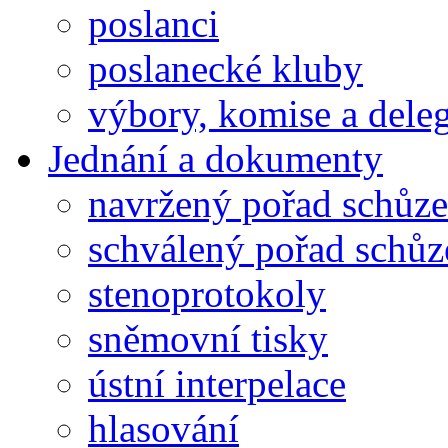
poslanci
poslanecké kluby
výbory, komise a dele
Jednání a dokumenty
navržený pořad schůze
schválený pořad schůz
stenoprotokoly
sněmovní tisky
ústní interpelace
hlasování