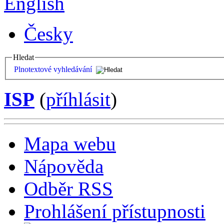
English
Česky
Hledat
Plnotextové vyhledávání
ISP
(
příhlásit
)
Mapa webu
Nápověda
Odběr RSS
Prohlášení přístupnosti