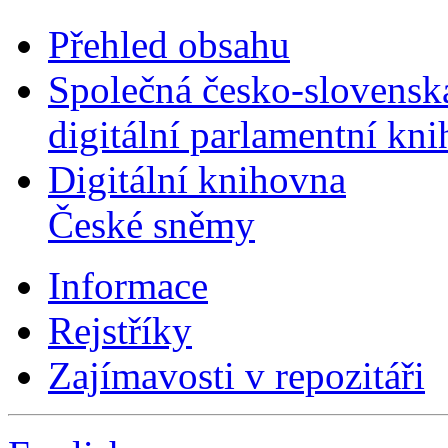
Přehled obsahu
Společná česko-slovensk
digitální parlamentní kn
Digitální knihovna
České sněmy
Informace
Rejstříky
Zajímavosti v repozitáři