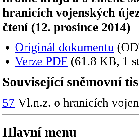
hranicích vojenských újezd
čtení (12. prosince 2014)
Originál dokumentu
(OD
Verze PDF
(61.8 KB, 1 s
Související sněmovní ti
57
Vl.n.z. o hranicích voje
Hlavní menu