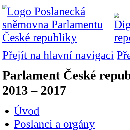
Přejít na hlavní navigaci
Př
Parlament České repub
2013 – 2017
Úvod
Poslanci a orgány