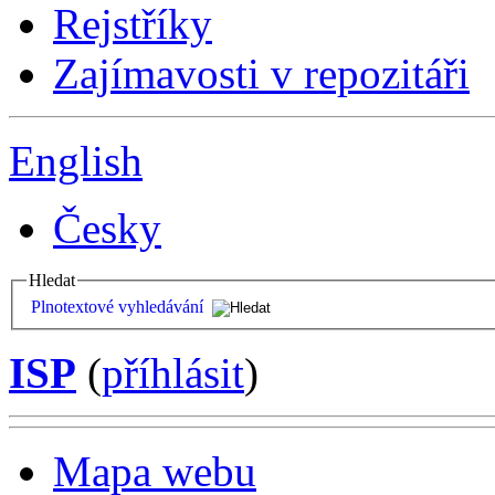
Rejstříky
Zajímavosti v repozitáři
English
Česky
Hledat
Plnotextové vyhledávání
ISP
(
příhlásit
)
Mapa webu