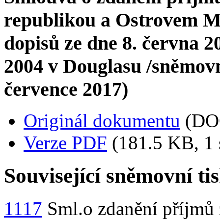
republikou a Ostrovem M
dopisů ze dne 8. června 2
2004 v Douglasu /sněmovní 
července 2017)
Originál dokumentu
(DO
Verze PDF
(181.5 KB, 1 
Související sněmovní ti
1117
Sml.o zdanění příjmů