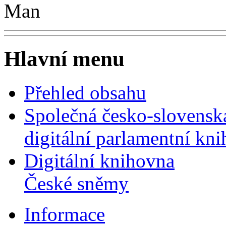
Man
Hlavní menu
Přehled obsahu
Společná česko-slovensk
digitální parlamentní kn
Digitální knihovna
České sněmy
Informace