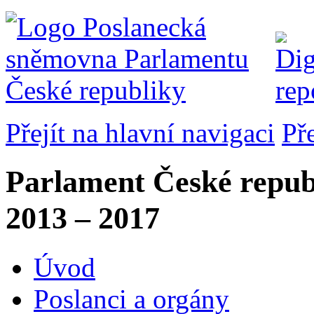
Přejít na hlavní navigaci
Př
Parlament České repub
2013 – 2017
Úvod
Poslanci a orgány