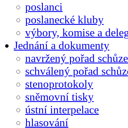
poslanci
poslanecké kluby
výbory, komise a dele
Jednání a dokumenty
navržený pořad schůze
schválený pořad schůz
stenoprotokoly
sněmovní tisky
ústní interpelace
hlasování