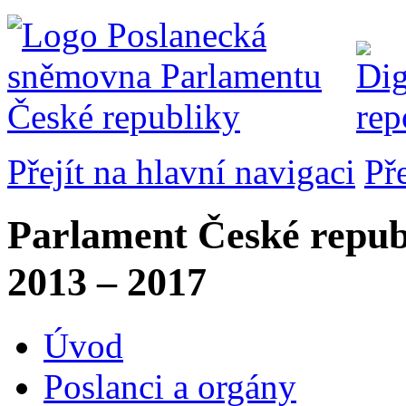
Přejít na hlavní navigaci
Př
Parlament České repub
2013 – 2017
Úvod
Poslanci a orgány