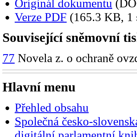
Originál dokumentu
(DO
Verze PDF
(165.3 KB, 1 
Související sněmovní ti
77
Novela z. o ochraně ovz
Hlavní menu
Přehled obsahu
Společná česko-slovensk
digitální parlamentní kn