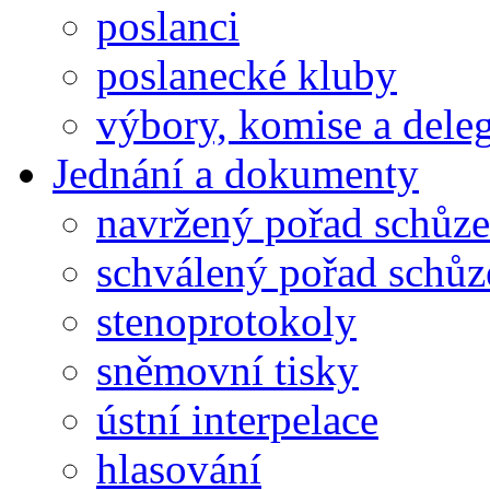
poslanci
poslanecké kluby
výbory, komise a dele
Jednání a dokumenty
navržený pořad schůze
schválený pořad schůz
stenoprotokoly
sněmovní tisky
ústní interpelace
hlasování