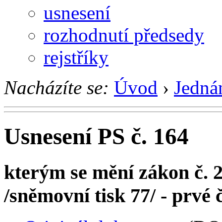
usnesení
rozhodnutí předsedy
rejstříky
Nacházíte se:
Úvod
›
Jedná
Usnesení PS č. 164
kterým se mění zákon č. 2
/sněmovní tisk 77/ - prvé 