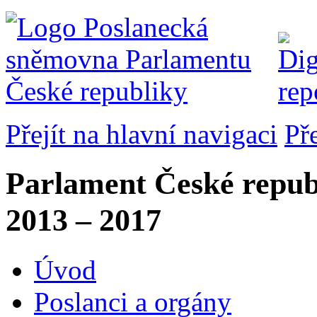
Přejít na hlavní navigaci
Př
Parlament České repub
2013 – 2017
Úvod
Poslanci a orgány