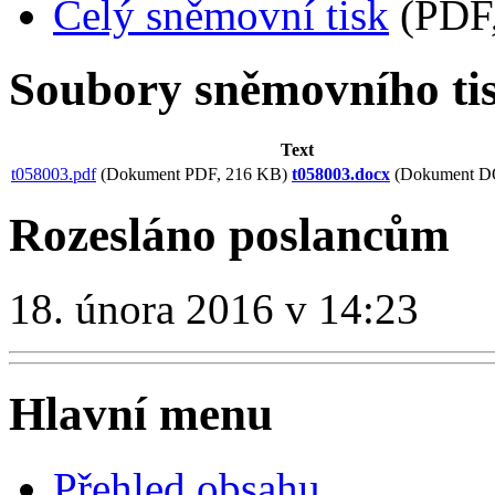
Celý sněmovní tisk
(PDF,
Soubory sněmovního ti
Text
t058003.pdf
(Dokument PDF, 216 KB)
t058003.docx
(Dokument D
Rozesláno poslancům
18. února 2016 v 14:23
Hlavní menu
Přehled obsahu