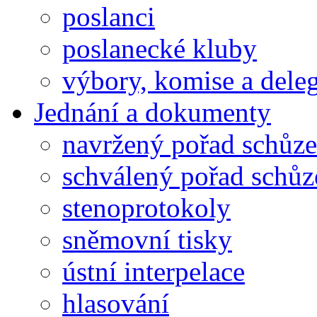
poslanci
poslanecké kluby
výbory, komise a dele
Jednání a dokumenty
navržený pořad schůze
schválený pořad schůz
stenoprotokoly
sněmovní tisky
ústní interpelace
hlasování