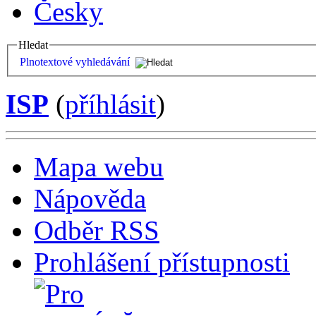
Česky
Hledat
Plnotextové vyhledávání
ISP
(
příhlásit
)
Mapa webu
Nápověda
Odběr RSS
Prohlášení přístupnosti