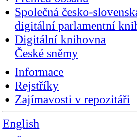
Společná česko-slovensk
digitální parlamentní kn
Digitální knihovna
České sněmy
Informace
Rejstříky
Zajímavosti v repozitáři
English