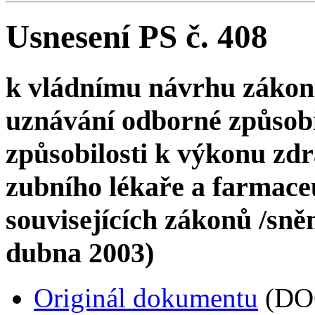
Usnesení PS č. 408
k vládnímu návrhu zákon
uznávání odborné způsobil
způsobilosti k výkonu zdr
zubního lékaře a farmace
souvisejících zákonů /sněmo
dubna 2003)
Originál dokumentu
(DO