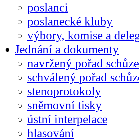
poslanci
poslanecké kluby
výbory, komise a dele
Jednání a dokumenty
navržený pořad schůze
schválený pořad schůz
stenoprotokoly
sněmovní tisky
ústní interpelace
hlasování