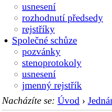
usnesení
rozhodnutí předsedy
rejstříky
Společné schůze
pozvánky
stenoprotokoly
usnesení
jmenný rejstřík
Nacházíte se:
Úvod
›
Jedná