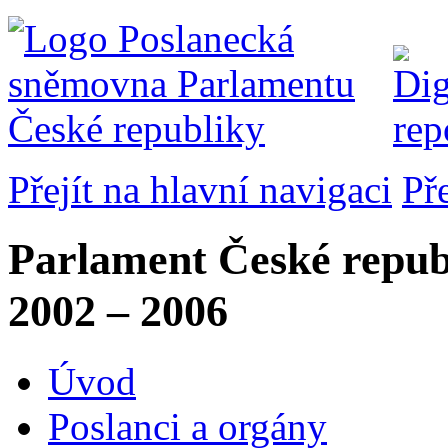
Přejít na hlavní navigaci
Př
Parlament České repub
2002 – 2006
Úvod
Poslanci a orgány