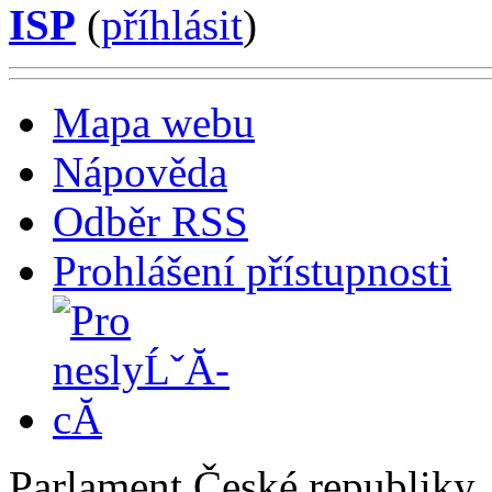
ISP
(
příhlásit
)
Mapa webu
Nápověda
Odběr RSS
Prohlášení přístupnosti
Parlament České republiky