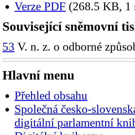
Verze PDF
(268.5 KB, 1 
Související sněmovní ti
53
V. n. z. o odborné způsob
Hlavní menu
Přehled obsahu
Společná česko-slovensk
digitální parlamentní kn