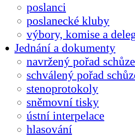
poslanci
poslanecké kluby
výbory, komise a dele
Jednání a dokumenty
navržený pořad schůze
schválený pořad schůz
stenoprotokoly
sněmovní tisky
ústní interpelace
hlasování