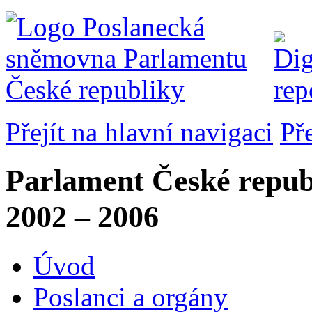
Přejít na hlavní navigaci
Př
Parlament České repub
2002 – 2006
Úvod
Poslanci a orgány