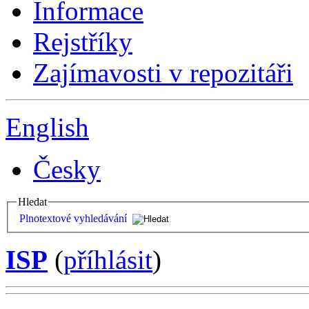
Informace
Rejstříky
Zajímavosti v repozitáři
English
Česky
Hledat
Plnotextové vyhledávání
ISP
(
příhlásit
)