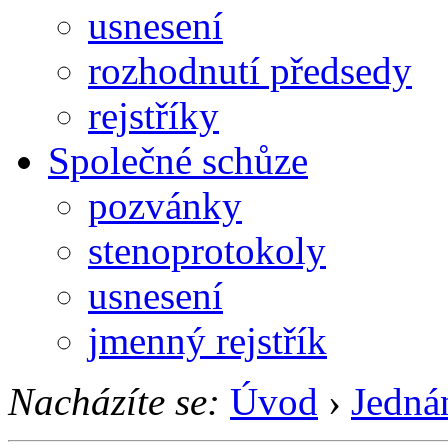
usnesení
rozhodnutí předsedy
rejstříky
Společné schůze
pozvánky
stenoprotokoly
usnesení
jmenný rejstřík
Nacházíte se:
Úvod
›
Jedná