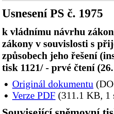
Usnesení PS č. 1975
k vládnímu návrhu zákona
zákony v souvislosti s př
způsobech jeho řešení (in
tisk 1121/ - prvé čtení (26
Originál dokumentu
(DO
Verze PDF
(311.1 KB, 1 
Související sněmovní ti