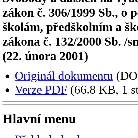
zákon č. 306/1999 Sb., o
školám, předškolním a šk
zákona č. 132/2000 Sb. /sn
(22. února 2001)
Originál dokumentu
(DO
Verze PDF
(66.8 KB, 1 s
Hlavní menu