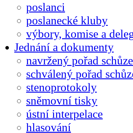
poslanci
poslanecké kluby
výbory, komise a dele
Jednání a dokumenty
navržený pořad schůze
schválený pořad schůz
stenoprotokoly
sněmovní tisky
ústní interpelace
hlasování