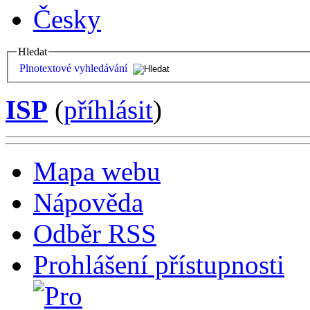
Česky
Hledat
Plnotextové vyhledávání
ISP
(
příhlásit
)
Mapa webu
Nápověda
Odběr RSS
Prohlášení přístupnosti