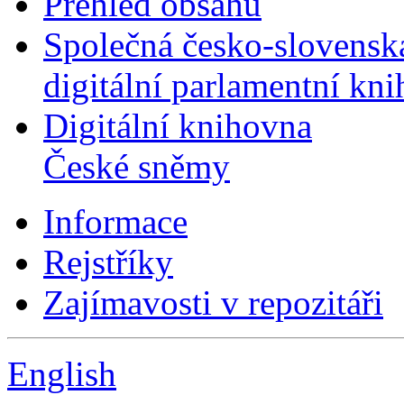
Přehled obsahu
Společná česko-slovensk
digitální parlamentní kn
Digitální knihovna
České sněmy
Informace
Rejstříky
Zajímavosti v repozitáři
English