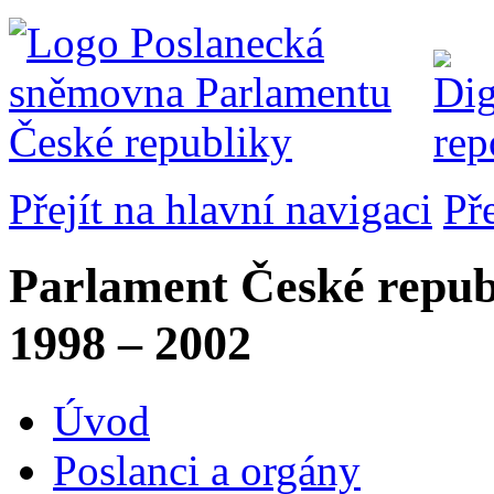
Přejít na hlavní navigaci
Př
Parlament České repub
1998 – 2002
Úvod
Poslanci a orgány