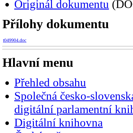
Originál dokumentu
(DO
Přílohy dokumentu
t049904.doc
Hlavní menu
Přehled obsahu
Společná česko-slovensk
digitální parlamentní kn
Digitální knihovna