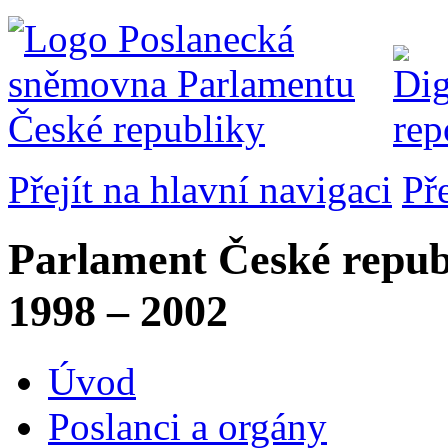
Přejít na hlavní navigaci
Př
Parlament České repub
1998 – 2002
Úvod
Poslanci a orgány