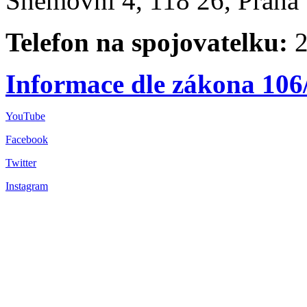
Sněmovní 4, 118 26, Praha 
Telefon na spojovatelku:
2
Informace dle zákona 106
YouTube
Facebook
Twitter
Instagram