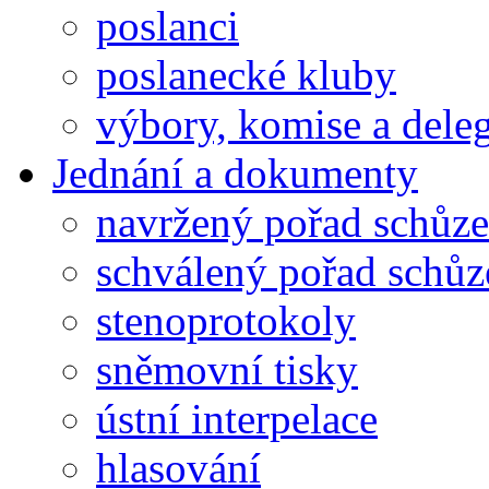
poslanci
poslanecké kluby
výbory, komise a dele
Jednání a dokumenty
navržený pořad schůze
schválený pořad schůz
stenoprotokoly
sněmovní tisky
ústní interpelace
hlasování