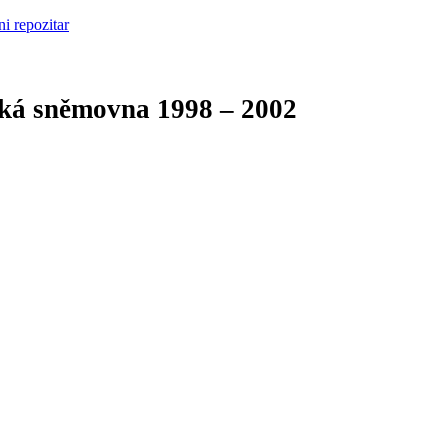
cká sněmovna
1998 – 2002