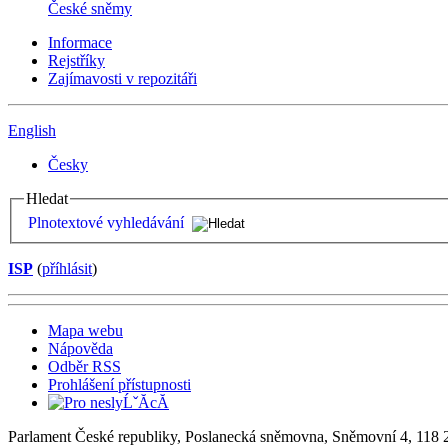
České sněmy
Informace
Rejstříky
Zajímavosti v repozitáři
English
Česky
Hledat
Plnotextové vyhledávání
ISP
(
příhlásit
)
Mapa webu
Nápověda
Odběr RSS
Prohlášení přístupnosti
Parlament České republiky, Poslanecká sněmovna, Sněmovní 4, 118 2