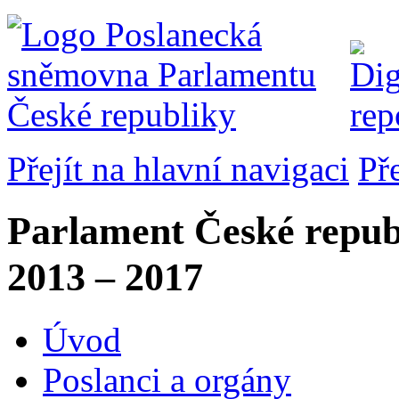
Přejít na hlavní navigaci
Př
Parlament České repub
2013 – 2017
Úvod
Poslanci a orgány