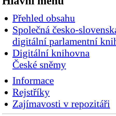
Hlavní menu
Přehled obsahu
Společná česko-slovensk
digitální parlamentní kn
Digitální knihovna
České sněmy
Informace
Rejstříky
Zajímavosti v repozitáři