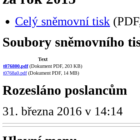
Celý sněmovní tisk
(PDF,
Soubory sněmovního ti
Text
t076800.pdf
(Dokument PDF, 203 KB)
t0768a0.pdf
(Dokument PDF, 14 MB)
Rozesláno poslancům
31. března 2016 v 14:14