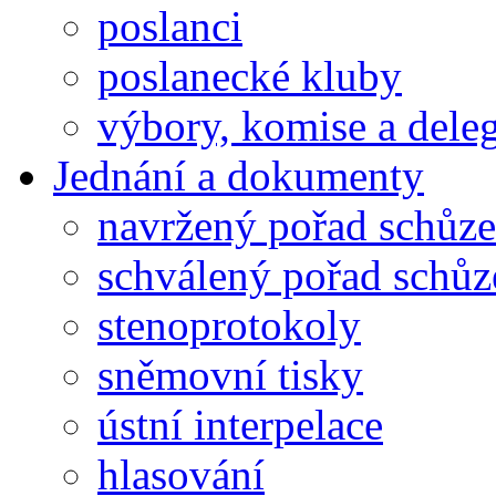
poslanci
poslanecké kluby
výbory, komise a dele
Jednání a dokumenty
navržený pořad schůze
schválený pořad schůz
stenoprotokoly
sněmovní tisky
ústní interpelace
hlasování