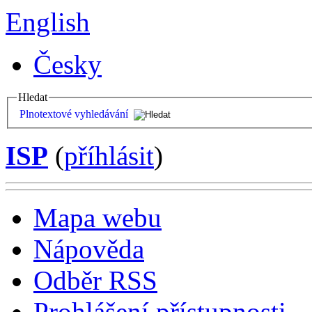
English
Česky
Hledat
Plnotextové vyhledávání
ISP
(
příhlásit
)
Mapa webu
Nápověda
Odběr RSS
Prohlášení přístupnosti