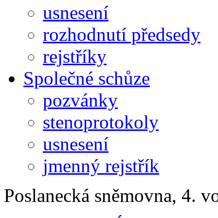
usnesení
rozhodnutí předsedy
rejstříky
Společné schůze
pozvánky
stenoprotokoly
usnesení
jmenný rejstřík
Poslanecká sněmovna, 4. v