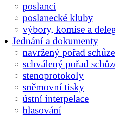
poslanci
poslanecké kluby
výbory, komise a dele
Jednání a dokumenty
navržený pořad schůze
schválený pořad schůz
stenoprotokoly
sněmovní tisky
ústní interpelace
hlasování