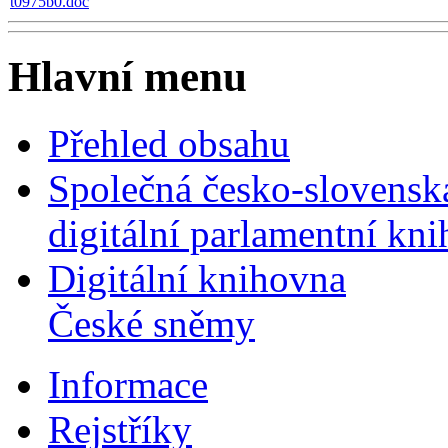
t0975b0.doc
Hlavní menu
Přehled obsahu
Společná česko-slovensk
digitální parlamentní kn
Digitální knihovna
České sněmy
Informace
Rejstříky