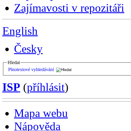
Zajímavosti v repozitáři
English
Česky
Hledat
Plnotextové vyhledávání
ISP
(
příhlásit
)
Mapa webu
Nápověda