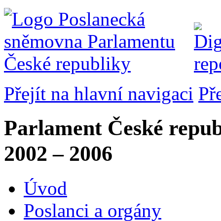
Přejít na hlavní navigaci
Př
Parlament České repub
2002 – 2006
Úvod
Poslanci a orgány