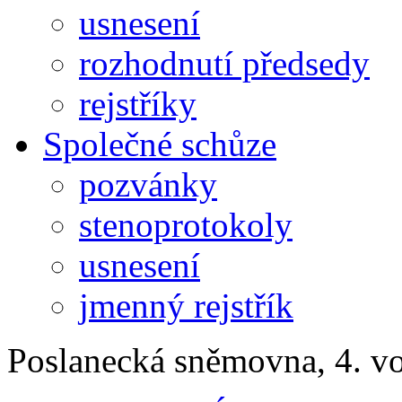
usnesení
rozhodnutí předsedy
rejstříky
Společné schůze
pozvánky
stenoprotokoly
usnesení
jmenný rejstřík
Poslanecká sněmovna, 4. v