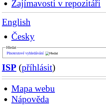
Zajímavosti v repozitáři
English
Česky
Hledat
Plnotextové vyhledávání
ISP
(
příhlásit
)
Mapa webu
Nápověda