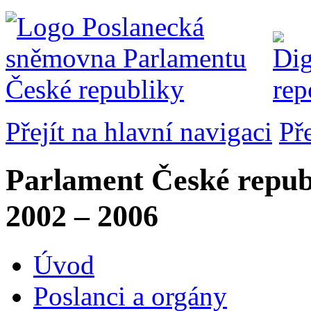
Přejít na hlavní navigaci
Př
Parlament České repub
2002 – 2006
Úvod
Poslanci a orgány