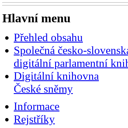
Hlavní menu
Přehled obsahu
Společná česko-slovensk
digitální parlamentní kn
Digitální knihovna
České sněmy
Informace
Rejstříky