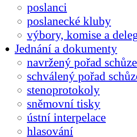
poslanci
poslanecké kluby
výbory, komise a dele
Jednání a dokumenty
navržený pořad schůze
schválený pořad schůz
stenoprotokoly
sněmovní tisky
ústní interpelace
hlasování