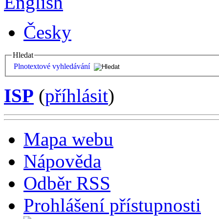
English
Česky
Hledat
Plnotextové vyhledávání
ISP
(
příhlásit
)
Mapa webu
Nápověda
Odběr RSS
Prohlášení přístupnosti