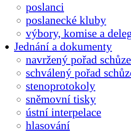
poslanci
poslanecké kluby
výbory, komise a dele
Jednání a dokumenty
navržený pořad schůze
schválený pořad schůz
stenoprotokoly
sněmovní tisky
ústní interpelace
hlasování