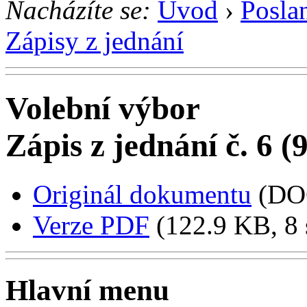
Nacházíte se:
Úvod
›
Posla
Zápisy z jednání
Volební výbor
Zápis z jednání č. 6 (
Originál dokumentu
(DO
Verze PDF
(122.9 KB, 8 
Hlavní menu