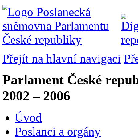
Přejít na hlavní navigaci
Př
Parlament České repub
2002 – 2006
Úvod
Poslanci a orgány