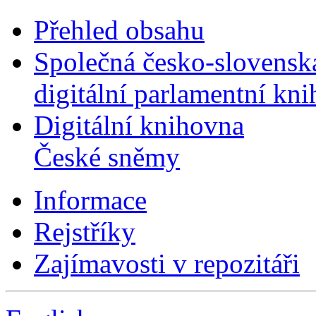
Přehled obsahu
Společná česko-slovensk
digitální parlamentní kn
Digitální knihovna
České sněmy
Informace
Rejstříky
Zajímavosti v repozitáři