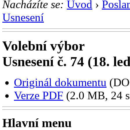
Nacházíte se:
Úvod
›
Posla
Usnesení
Volební výbor
Usnesení č. 74 (18. le
Originál dokumentu
(DO
Verze PDF
(2.0 MB, 24 s
Hlavní menu