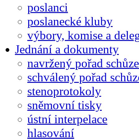
poslanci
poslanecké kluby
výbory, komise a dele
Jednání a dokumenty
navržený pořad schůze
schválený pořad schůz
stenoprotokoly
sněmovní tisky
ústní interpelace
hlasování