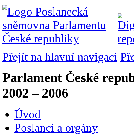
Přejít na hlavní navigaci
Př
Parlament České repub
2002 – 2006
Úvod
Poslanci a orgány