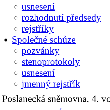
usnesení
rozhodnutí předsedy
rejstříky
Společné schůze
pozvánky
stenoprotokoly
usnesení
jmenný rejstřík
Poslanecká sněmovna, 4. v