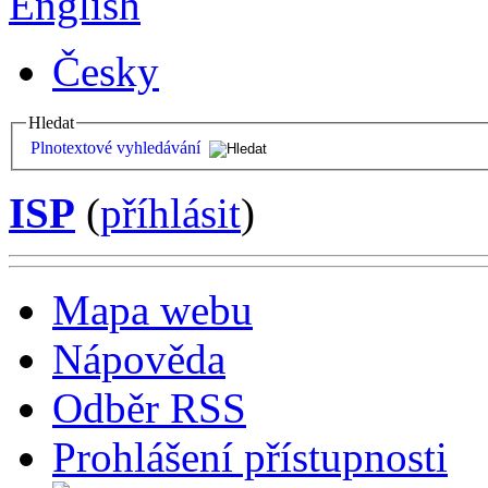
English
Česky
Hledat
Plnotextové vyhledávání
ISP
(
příhlásit
)
Mapa webu
Nápověda
Odběr RSS
Prohlášení přístupnosti