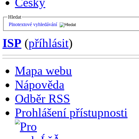
Česky
Hledat
Plnotextové vyhledávání
ISP
(
příhlásit
)
Mapa webu
Nápověda
Odběr RSS
Prohlášení přístupnosti