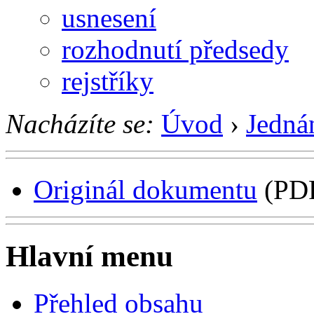
usnesení
rozhodnutí předsedy
rejstříky
Nacházíte se:
Úvod
›
Jedná
Originál dokumentu
(PDF
Hlavní menu
Přehled obsahu