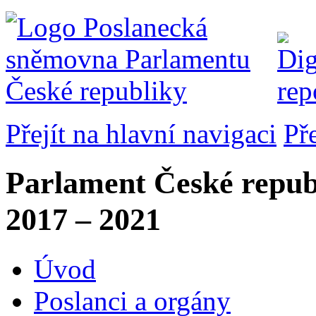
Přejít na hlavní navigaci
Př
Parlament České repub
2017 – 2021
Úvod
Poslanci a orgány