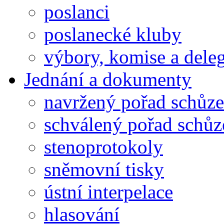
poslanci
poslanecké kluby
výbory, komise a dele
Jednání a dokumenty
navržený pořad schůze
schválený pořad schůz
stenoprotokoly
sněmovní tisky
ústní interpelace
hlasování