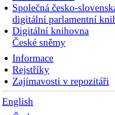
Společná česko-slovensk
digitální parlamentní kn
Digitální knihovna
České sněmy
Informace
Rejstříky
Zajímavosti v repozitáři
English