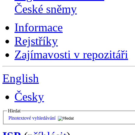
České sněmy
Informace
Rejstříky
Zajímavosti v repozitáři
English
Česky
Hledat
Plnotextové vyhledávání