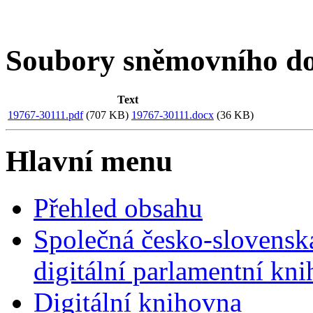
Soubory sněmovního d
Text
19767-30111.pdf
(707 KB)
19767-30111.docx
(36 KB)
Hlavní menu
Přehled obsahu
Společná česko-slovensk
digitální parlamentní kn
Digitální knihovna