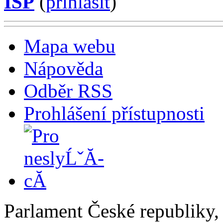
ISP
(
příhlásit
)
Mapa webu
Nápověda
Odběr RSS
Prohlášení přístupnosti
Parlament České republiky