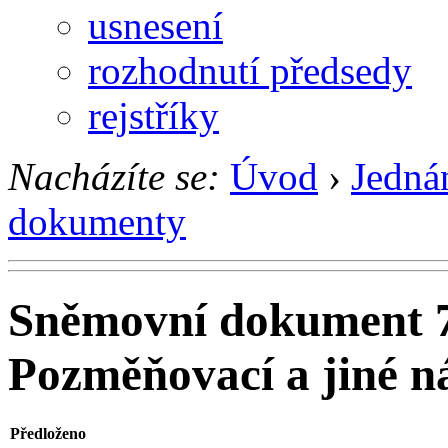
usnesení
rozhodnutí předsedy
rejstříky
Nacházíte se:
Úvod
›
Jedná
dokumenty
Sněmovní dokument 
Pozměňovací a jiné n
Předloženo