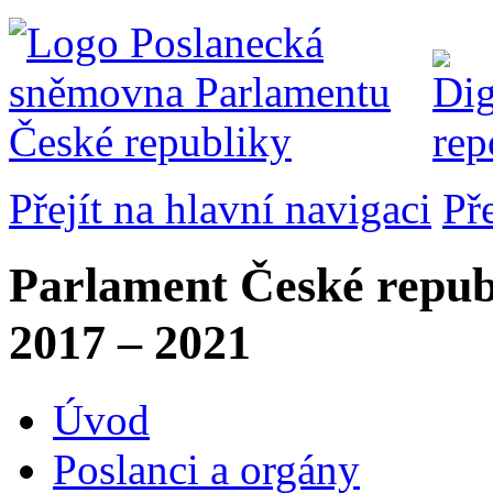
Přejít na hlavní navigaci
Př
Parlament České repub
2017 – 2021
Úvod
Poslanci a orgány