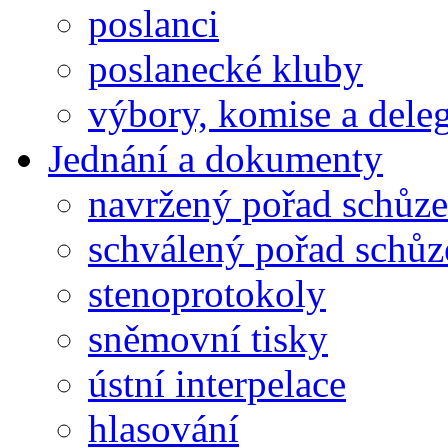
poslanci
poslanecké kluby
výbory, komise a dele
Jednání a dokumenty
navržený pořad schůze
schválený pořad schůz
stenoprotokoly
sněmovní tisky
ústní interpelace
hlasování